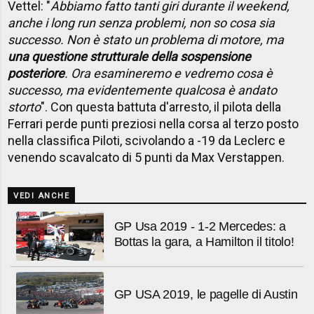
Vettel: "
Abbiamo fatto tanti giri durante il weekend,
anche i long run senza problemi, non so cosa sia
successo. Non è stato un problema di motore, ma
una questione strutturale della sospensione
posteriore
. Ora esamineremo e vedremo cosa è
successo, ma evidentemente qualcosa è andato
storto
". Con questa battuta d'arresto, il pilota della
Ferrari perde punti preziosi nella corsa al terzo posto
nella classifica Piloti, scivolando a -19 da Leclerc e
venendo scavalcato di 5 punti da Max Verstappen.
VEDI ANCHE
GP Usa 2019 - 1-2 Mercedes: a
Bottas la gara, a Hamilton il titolo!
GP USA 2019, le pagelle di Austin