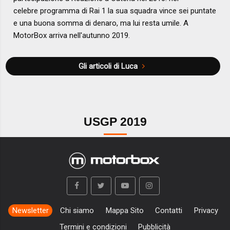
celebre programma di Rai 1 la sua squadra vince sei puntate
e una buona somma di denaro, ma lui resta umile. A
MotorBox arriva nell'autunno 2019.
Gli articoli di Luca
USGP 2019
Newsletter
Chi siamo
Mappa Sito
Contatti
Privacy
Termini e condizioni
Pubblicità