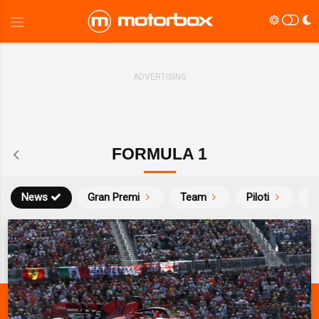
FORMULA 1
News
Gran Premi
Team
Piloti
Ca