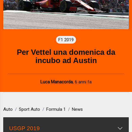
F1 2019
Per Vettel una domenica da
incubo ad Austin
Luca Manacorda
,
6 anni fa
Auto
Sport Auto
Formula 1
News
USGP 2019