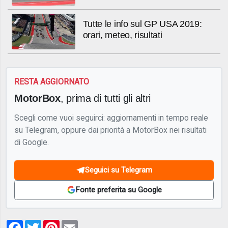
Tutte le info sul GP USA 2019:
orari, meteo, risultati
RESTA AGGIORNATO
MotorBox
, prima di tutti gli altri
Scegli come vuoi seguirci: aggiornamenti in tempo reale
su Telegram, oppure dai priorità a MotorBox nei risultati
di Google.
Seguici su Telegram
Fonte preferita su Google
Facebook
Twitter
Pinterest
Email