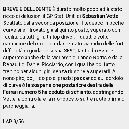
BREVE E DELUDENTE
È durato molto poco ed è stato
ricco di delusioni il GP Stati Uniti di
Sebastian Vettel
.
Scattato dalla seconda posizione, il tedesco in poche
curve si è ritrovato già al quinto posto, superato con
facilità da tutti gli altri top driver. Il quattro volte
campione del mondo ha lamentato via radio delle forti
difficoltà di guida della sua SF90, tanto da essere
superato anche dalla McLaren di Lando Norris e dalla
Renault di Daniel Ricciardo, con i quali ha poi fatto
trenino per alcuni giri, senza riuscire a superarli. Al
nono giro, poi, il colpo di grazia: passando sul cordolo
di curva 8
la sospensione posteriore destra della
Ferrari numero 5 ha ceduto di schianto
, costringendo
Vettel a controllare la monoposto su tre ruote prima di
parcheggiarla.
LAP 9/56