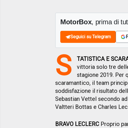
MotorBox
, prima di tutt
Seguici su Telegram
F
S
TATISTICA E SCA
vittoria solo tre del
stagione 2019. Per q
scaramantico, il team princi
soddisfazione il risultato dell
Sebastian Vettel secondo ad
Valtteri Bottas e Charles Lec
BRAVO LECLERC
Proprio pa