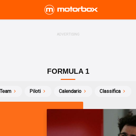
FORMULA 1
Team
Piloti
Calendario
Classifica