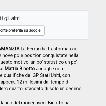
i gli altri
onte preferita su Google
RAMANZIA
La Ferrari ha trasformato in
le nove pole position conquistate nella
uesto motivo, un po' statistico un po'
pal
Mattia Binotto
accoglie con
e qualifiche del GP Stati Uniti, con
 appena 12 millesimi dal tempo di
lerc quarto, staccato di solo un decimo.
rlando del monegasco, Binotto ha