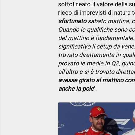
sottolineato il valore della 
ricco di imprevisti di natura 
sfortunato
sabato mattina, co
Quando le qualifiche sono cos
del mattino è fondamentale
significativo il setup da ven
trovato direttamente in qual
provato le medie in Q2, qui
all'altro e si è trovato diret
avesse girato al mattino con
anche la pole
".