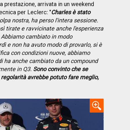
sua prestazione, arrivata in un weekend
tecnica per Leclerc: "
Charles è stato
lpa nostra, ha perso l'intera sessione.
ì tirate e ravvicinate anche l'esperienza
. Abbiamo cambiato in modo
erdì e non ha avuto modo di provarlo, si è
ifica con condizioni nuove, abbiamo
ndi ha anche cambiato da un compound
tamente in Q3.
Sono convinto che se
 regolarità avrebbe potuto fare meglio,