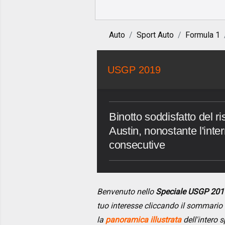
Auto
Sport Auto
Formula 1
USGP 2019
Binotto soddisfatto del ris
Austin, nonostante l'inter
consecutive
Benvenuto nello
Speciale USGP 201
tuo interesse cliccando il sommario
la
panoramica illustrata
dell'intero s