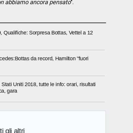
non abbiamo ancora pensato
".
Qualifiche: Sorpresa Bottas, Vettel a 12
edes:Bottas da record, Hamilton "fuori
tati Uniti 2018, tutte le info: orari, risultati
ca, gara
i gli altri