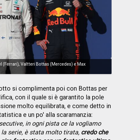
el (Ferrari), Valtteri Bottas (Mercedes) e Max
otto si complimenta poi con Bottas per
ifica, con il quale si è garantito la pole
ssione molto equilibrata, e come detto in
statistica e un po' alla scaramanzia:
ecutive, in ogni pista ce la vogliamo
a serie, è stata molto tirata,
credo che