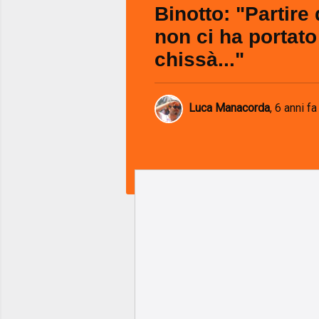
Binotto: "Partire
non ci ha portato
chissà..."
Luca Manacorda
,
6 anni fa