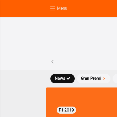
News
Gran Premi
F1 2019