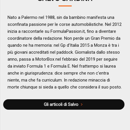
Nato a Palermo nel 1988, sin da bambino manifesta una
sconfinata passione per le corse automobilistiche. Nel 2012
inizia a raccontarle su FormulaPassion.it, fino a diventare
coordinatore della redazione. Non perde un Gran Premio da
quando ne ha memoria: nel Gp d’Italia 2015 a Monza è tra i
più giovani accreditati nel paddock. Giornalista dallo stesso
anno, passa a MotorBox nel febbraio del 2019 per seguire
da inviato Formula 1 e Formula E. Nel frattempo si laurea
anche in giurisprudenza: dice sempre che non c’entra
niente, ma che fa curriculum. In redazione minaccia di
morte chiunque si sieda a quello che considera il suo posto.
Gli articoli di Salvo