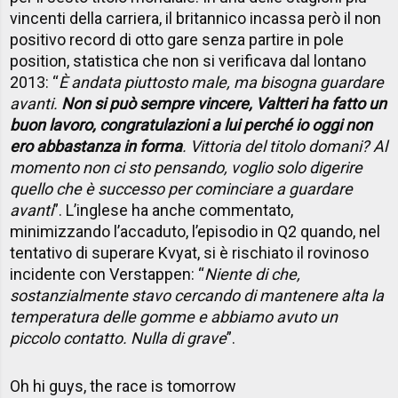
vincenti della carriera, il britannico incassa però il non
positivo record di otto gare senza partire in pole
position, statistica che non si verificava dal lontano
2013: “
È andata piuttosto male, ma bisogna guardare
avanti.
Non si può sempre vincere, Valtteri ha fatto un
buon lavoro, congratulazioni a lui perché io oggi non
ero abbastanza in forma
. Vittoria del titolo domani? Al
momento non ci sto pensando, voglio solo digerire
quello che è successo per cominciare a guardare
avanti
”. L’inglese ha anche commentato,
minimizzando l’accaduto, l’episodio in Q2 quando, nel
tentativo di superare Kvyat, si è rischiato il rovinoso
incidente con Verstappen: “
Niente di che,
sostanzialmente stavo cercando di mantenere alta la
temperatura delle gomme e abbiamo avuto un
piccolo contatto. Nulla di grave
”.
Oh hi guys, the race is tomorrow