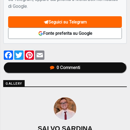
di Google.
Seguici su Telegram
Fonte preferita su Google
Facebook
Twitter
Pinterest
Email
0
Commenti
GALLERY
SALVO SARDINA