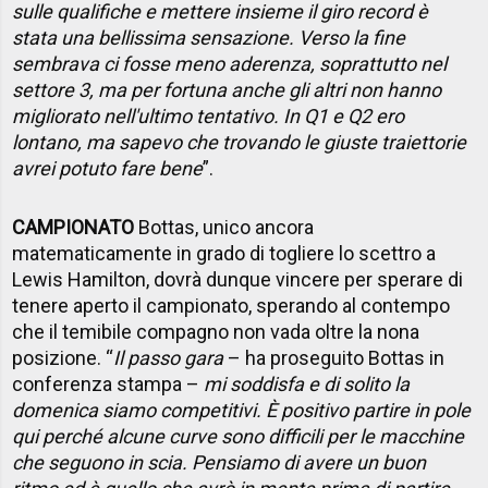
sulle qualifiche e mettere insieme il giro record è
stata una bellissima sensazione. Verso la fine
sembrava ci fosse meno aderenza, soprattutto nel
settore 3, ma per fortuna anche gli altri non hanno
migliorato nell'ultimo tentativo. In Q1 e Q2 ero
lontano, ma sapevo che trovando le giuste traiettorie
avrei potuto fare bene
”.
CAMPIONATO
Bottas, unico ancora
matematicamente in grado di togliere lo scettro a
Lewis Hamilton, dovrà dunque vincere per sperare di
tenere aperto il campionato, sperando al contempo
che il temibile compagno non vada oltre la nona
posizione. “
Il passo gara
– ha proseguito Bottas in
conferenza stampa –
mi soddisfa e di solito la
domenica siamo competitivi. È positivo partire in pole
qui perché alcune curve sono difficili per le macchine
che seguono in scia. Pensiamo di avere un buon