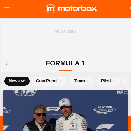
FORMULA 1
News
Gran Premi
Team
Piloti
Ca