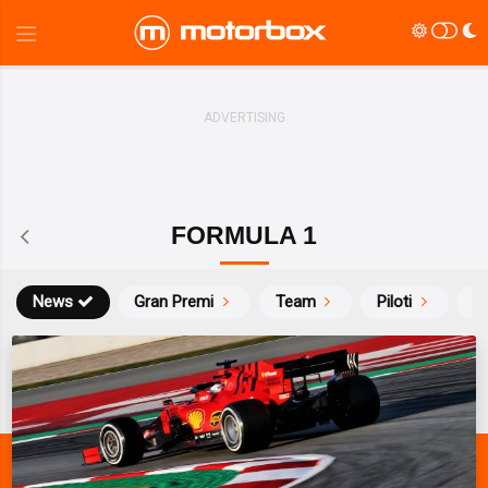
FORMULA 1
News
Gran Premi
Team
Piloti
Ca