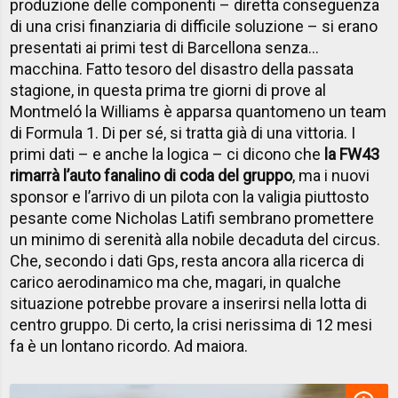
produzione delle componenti – diretta conseguenza
di una crisi finanziaria di difficile soluzione – si erano
presentati ai primi test di Barcellona senza…
macchina. Fatto tesoro del disastro della passata
stagione, in questa prima tre giorni di prove al
Montmeló la Williams è apparsa quantomeno un team
di Formula 1. Di per sé, si tratta già di una vittoria. I
primi dati – e anche la logica – ci dicono che
la FW43
rimarrà l’auto fanalino di coda del gruppo
, ma i nuovi
sponsor e l’arrivo di un pilota con la valigia piuttosto
pesante come Nicholas Latifi sembrano promettere
un minimo di serenità alla nobile decaduta del circus.
Che, secondo i dati Gps, resta ancora alla ricerca di
carico aerodinamico ma che, magari, in qualche
situazione potrebbe provare a inserirsi nella lotta di
centro gruppo. Di certo, la crisi nerissima di 12 mesi
fa è un lontano ricordo. Ad maiora.