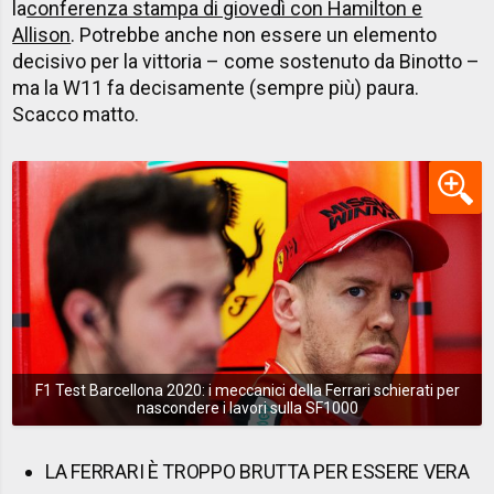
la
conferenza stampa di giovedì con Hamilton e
Allison
. Potrebbe anche non essere un elemento
decisivo per la vittoria –
come sostenuto da Binotto
–
ma la W11 fa decisamente (sempre più) paura.
Scacco matto.
F1 Test Barcellona 2020: i meccanici della Ferrari schierati per
nascondere i lavori sulla SF1000
LA FERRARI È TROPPO BRUTTA PER ESSERE VERA