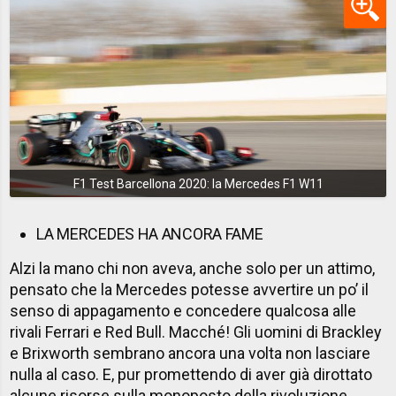
F1 Test Barcellona 2020: la Mercedes F1 W11
LA MERCEDES HA ANCORA FAME
Alzi la mano chi non aveva, anche solo per un attimo,
pensato che la Mercedes potesse avvertire un po’ il
senso di appagamento e concedere qualcosa alle
rivali Ferrari e Red Bull. Macché! Gli uomini di Brackley
e Brixworth sembrano ancora una volta non lasciare
nulla al caso. E, pur promettendo di aver già dirottato
alcune risorse sulla monoposto della rivoluzione