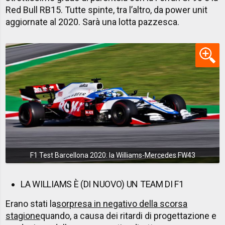
Red Bull RB15. Tutte spinte, tra l’altro, da power unit
aggiornate al 2020. Sarà una lotta pazzesca.
F1 Test Barcellona 2020: la Williams-Mercedes FW43
LA WILLIAMS È (DI NUOVO) UN TEAM DI F1
Erano stati la
sorpresa in negativo della scorsa
stagione
quando, a causa dei ritardi di progettazione e