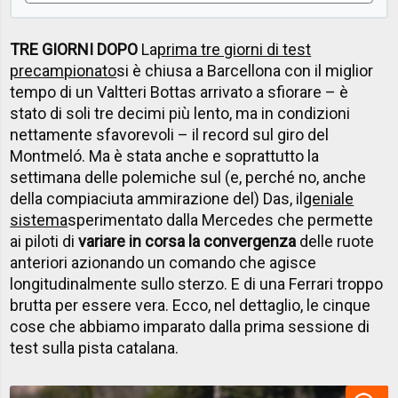
TRE GIORNI DOPO
La
prima tre giorni di test
precampionato
si è chiusa a Barcellona con il miglior
tempo di un Valtteri Bottas arrivato a sfiorare – è
stato di soli tre decimi più lento, ma in condizioni
nettamente sfavorevoli – il record sul giro del
Montmeló. Ma è stata anche e soprattutto la
settimana delle polemiche sul (e, perché no, anche
della compiaciuta ammirazione del) Das, il
geniale
sistema
sperimentato dalla Mercedes che permette
ai piloti di
variare in corsa la convergenza
delle ruote
anteriori azionando un comando che agisce
longitudinalmente sullo sterzo. E di una Ferrari troppo
brutta per essere vera. Ecco, nel dettaglio, le cinque
cose che abbiamo imparato dalla prima sessione di
test sulla pista catalana.