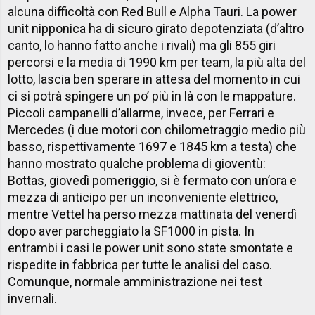
alcuna difficoltà con Red Bull e Alpha Tauri. La power
unit nipponica ha di sicuro girato depotenziata (d’altro
canto, lo hanno fatto anche i rivali) ma gli 855 giri
percorsi e la media di 1990 km per team, la più alta del
lotto, lascia ben sperare in attesa del momento in cui
ci si potrà spingere un po’ più in là con le mappature.
Piccoli campanelli d’allarme, invece, per Ferrari e
Mercedes (i due motori con chilometraggio medio più
basso, rispettivamente 1697 e 1845 km a testa) che
hanno mostrato qualche problema di gioventù:
Bottas, giovedì pomeriggio, si è fermato con un’ora e
mezza di anticipo per un inconveniente elettrico,
mentre Vettel ha perso mezza mattinata del venerdì
dopo aver parcheggiato la SF1000 in pista. In
entrambi i casi le power unit sono state smontate e
rispedite in fabbrica per tutte le analisi del caso.
Comunque, normale amministrazione nei test
invernali.