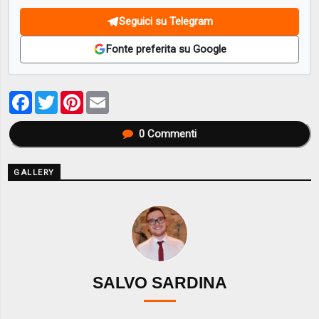
Seguici su Telegram
Fonte preferita su Google
Facebook
Twitter
Pinterest
Email
0
Commenti
GALLERY
SALVO SARDINA