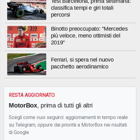
Test Barcellona, prima settimana:
classifica tempi e giri totali
percorsi
Binotto preoccupato: "Mercedes
più veloce, meno ottimisti del
2019"
Ferrari, si spera nel nuovo
pacchetto aerodinamico
RESTA AGGIORNATO
MotorBox
, prima di tutti gli altri
Scegli come vuoi seguirci: aggiornamenti in tempo reale
su Telegram, oppure dai priorità a MotorBox nei risultati
di Google.