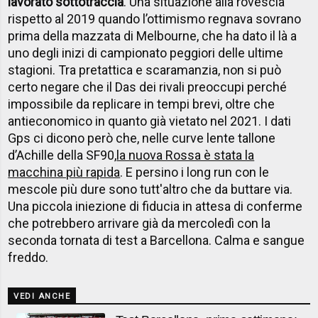
lavorato sottotraccia
. Una situazione alla rovescia
rispetto al 2019 quando l’ottimismo regnava sovrano
prima della mazzata di Melbourne, che ha dato il là a
uno degli inizi di campionato peggiori delle ultime
stagioni. Tra pretattica e scaramanzia, non si può
certo negare che il Das dei rivali preoccupi perché
impossibile da replicare in tempi brevi, oltre che
antieconomico in quanto già vietato nel 2021. I dati
Gps ci dicono però che, nelle curve lente tallone
d’Achille della SF90,
la nuova Rossa è stata la
macchina più rapida
. E persino i long run con le
mescole più dure sono tutt'altro che da buttare via.
Una piccola iniezione di fiducia in attesa di conferme
che potrebbero arrivare già da mercoledì con la
seconda tornata di test a Barcellona. Calma e sangue
freddo.
VEDI ANCHE