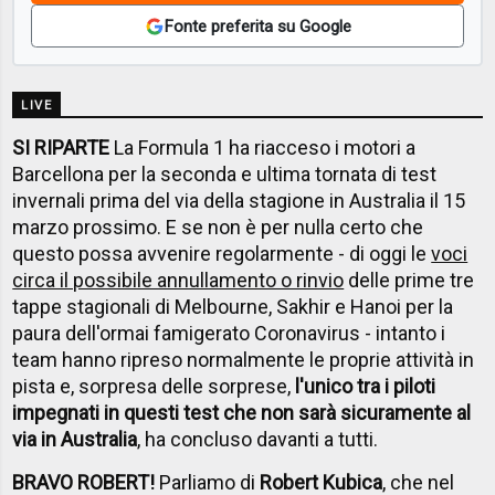
Fonte preferita su Google
LIVE
SI RIPARTE
La Formula 1 ha riacceso i motori a
Barcellona per la seconda e ultima tornata di test
invernali prima del via della stagione in Australia il 15
marzo prossimo. E se non è per nulla certo che
questo possa avvenire regolarmente - di oggi le
voci
circa il possibile annullamento o rinvio
delle prime tre
tappe stagionali di Melbourne, Sakhir e Hanoi per la
paura dell'ormai famigerato Coronavirus - intanto i
team hanno ripreso normalmente le proprie attività in
pista e, sorpresa delle sorprese,
l'unico tra i piloti
impegnati in questi test che non sarà sicuramente al
via in Australia
, ha concluso davanti a tutti.
BRAVO ROBERT!
Parliamo di
Robert Kubica
, che nel