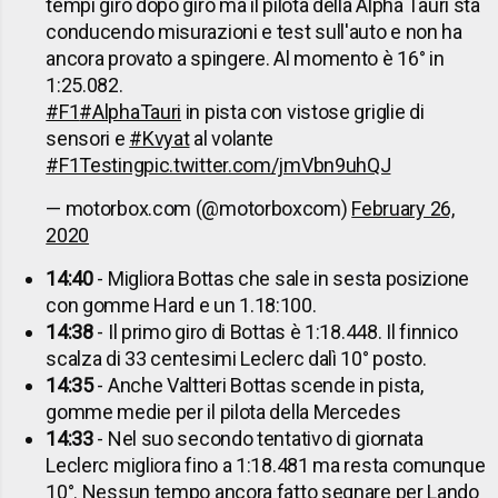
tempi giro dopo giro ma il pilota della Alpha Tauri sta
conducendo misurazioni e test sull'auto e non ha
ancora provato a spingere. Al momento è 16° in
1:25.082.
#F1
#AlphaTauri
in pista con vistose griglie di
sensori e
#Kvyat
al volante
#F1Testing
pic.twitter.com/jmVbn9uhQJ
— motorbox.com (@motorboxcom)
February 26,
2020
14:40
- Migliora Bottas che sale in sesta posizione
con gomme Hard e un 1.18:100.
14:38
- Il primo giro di Bottas è 1:18.448. Il finnico
scalza di 33 centesimi Leclerc dalì 10° posto.
14:35
- Anche Valtteri Bottas scende in pista,
gomme medie per il pilota della Mercedes
14:33
- Nel suo secondo tentativo di giornata
Leclerc migliora fino a 1:18.481 ma resta comunque
10°. Nessun tempo ancora fatto segnare per Lando