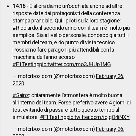
14:16
- E allora diamo un'occhiata anche ad altre
risposte date dai protagonisti della conferenza
stampa prandiale. Qui i piloti sulla loro stagione:
#Ricciardo
: il secondo anno con il team è molto più
semplice. Sia a livello personale, conosco già tutti i
membri del team, e do punto di vista tecnico.
Possiamo fare paragoni più attendibili con la
macchina dell’anno scorso
#F1Testing
pic.twitter.com/mo3JHUp1MG
— motorbox.com (@motorboxcom)
February 26,
2020
#Sainz
: chiaramente l’atmosfera è molto buona
all’interno del team. Forse preferivo avere 4 giorni di
test evitando di passare tutto questo tempo al
simulatore.
#F1Testing
pic.twitter.com/iojqO4iNXY
— motorbox.com (@motorboxcom)
February 26,