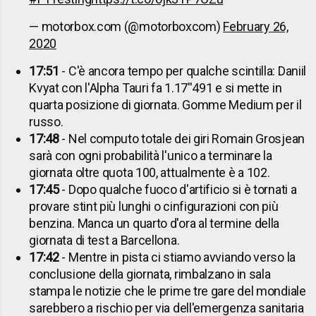
— motorbox.com (@motorboxcom)
February 26,
2020
17:51
- C'è ancora tempo per qualche scintilla: Daniil
Kvyat con l'Alpha Tauri fa 1.17''491 e si mette in
quarta posizione di giornata. Gomme Medium per il
russo.
17:48
- Nel computo totale dei giri Romain Grosjean
sarà con ogni probabilità l'unico a terminare la
giornata oltre quota 100, attualmente è a 102.
17:45
- Dopo qualche fuoco d'artificio si è tornati a
provare stint più lunghi o cinfigurazioni con più
benzina. Manca un quarto d'ora al termine della
giornata di test a Barcellona.
17:42
- Mentre in pista ci stiamo avviando verso la
conclusione della giornata, rimbalzano in sala
stampa le notizie che le prime tre gare del mondiale
sarebbero a rischio per via dell'emergenza sanitaria