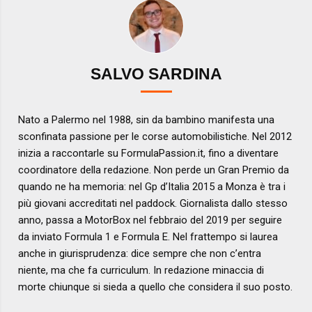
SALVO SARDINA
Nato a Palermo nel 1988, sin da bambino manifesta una
sconfinata passione per le corse automobilistiche. Nel 2012
inizia a raccontarle su FormulaPassion.it, fino a diventare
coordinatore della redazione. Non perde un Gran Premio da
quando ne ha memoria: nel Gp d’Italia 2015 a Monza è tra i
più giovani accreditati nel paddock. Giornalista dallo stesso
anno, passa a MotorBox nel febbraio del 2019 per seguire
da inviato Formula 1 e Formula E. Nel frattempo si laurea
anche in giurisprudenza: dice sempre che non c’entra
niente, ma che fa curriculum. In redazione minaccia di
morte chiunque si sieda a quello che considera il suo posto.