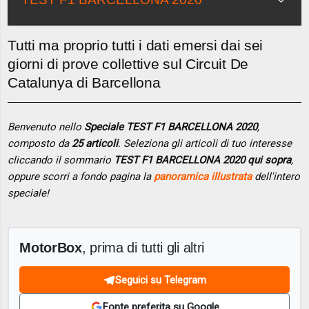
Tutti ma proprio tutti i dati emersi dai sei
giorni di prove collettive sul Circuit De
Catalunya di Barcellona
Benvenuto nello
Speciale TEST F1 BARCELLONA 2020
,
composto da
25 articoli
. Seleziona gli articoli di tuo interesse
cliccando il sommario
TEST F1 BARCELLONA 2020 qui sopra
,
oppure scorri a fondo pagina la
panoramica illustrata
dell'intero
speciale!
MotorBox
, prima di tutti gli altri
Seguici su Telegram
Fonte preferita su Google