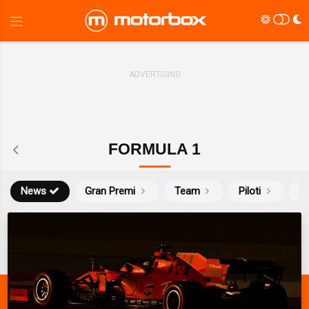
FORMULA 1
News
Gran Premi
Team
Piloti
Ca