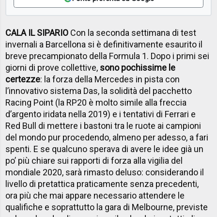
CALA IL SIPARIO
Con la seconda settimana di test
invernali a Barcellona si è definitivamente esaurito il
breve precampionato della Formula 1. Dopo i primi sei
giorni di prove collettive,
sono pochissime le
certezze
: la forza della Mercedes in pista con
l’innovativo sistema Das, la solidità del pacchetto
Racing Point (la RP20 è molto simile alla freccia
d’argento iridata nella 2019) e i tentativi di Ferrari e
Red Bull di mettere i bastoni tra le ruote ai campioni
del mondo pur procedendo, almeno per adesso, a fari
spenti. E se qualcuno sperava di avere le idee già un
po’ più chiare sui rapporti di forza alla vigilia del
mondiale 2020, sarà rimasto deluso: considerando il
livello di pretattica praticamente senza precedenti,
ora più che mai appare necessario attendere le
qualifiche e soprattutto la gara di Melbourne, previste