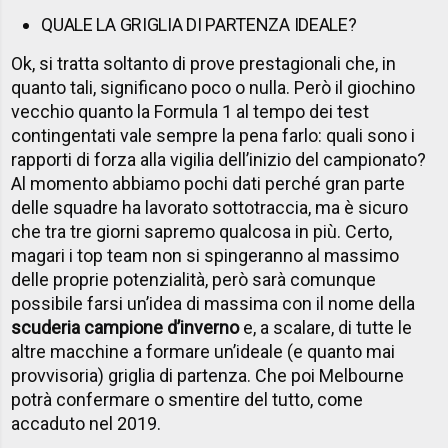
QUALE LA GRIGLIA DI PARTENZA IDEALE?
Ok, si tratta soltanto di prove prestagionali che, in
quanto tali, significano poco o nulla. Però il giochino
vecchio quanto la Formula 1 al tempo dei test
contingentati vale sempre la pena farlo: quali sono i
rapporti di forza alla vigilia dell’inizio del campionato?
Al momento abbiamo pochi dati perché gran parte
delle squadre ha lavorato sottotraccia, ma è sicuro
che tra tre giorni sapremo qualcosa in più. Certo,
magari i top team non si spingeranno al massimo
delle proprie potenzialità, però sarà comunque
possibile farsi un’idea di massima con il nome della
scuderia campione d’inverno
e, a scalare, di tutte le
altre macchine a formare un’ideale (e quanto mai
provvisoria) griglia di partenza. Che poi Melbourne
potrà confermare o smentire del tutto, come
accaduto nel 2019.