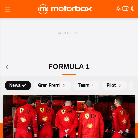
FORMULA 1
News
Gran Premi
Team
Piloti
Ca