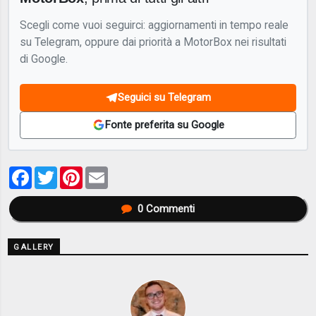
Scegli come vuoi seguirci: aggiornamenti in tempo reale
su Telegram, oppure dai priorità a MotorBox nei risultati
di Google.
Seguici su Telegram
Fonte preferita su Google
Facebook
Twitter
Pinterest
Email
0
Commenti
GALLERY