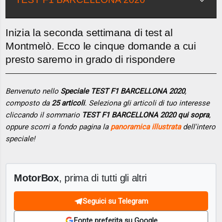
Inizia la seconda settimana di test al
Montmelò. Ecco le cinque domande a cui
presto saremo in grado di rispondere
Benvenuto nello
Speciale TEST F1 BARCELLONA 2020
,
composto da
25 articoli
. Seleziona gli articoli di tuo interesse
cliccando il sommario
TEST F1 BARCELLONA 2020 qui sopra
,
oppure scorri a fondo pagina la
panoramica illustrata
dell'intero
speciale!
MotorBox
, prima di tutti gli altri
Seguici su Telegram
Fonte preferita su Google