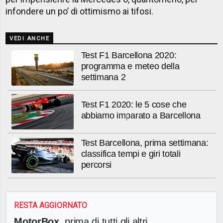
infondere un po’ di ottimismo ai tifosi.
VEDI ANCHE
Test F1 Barcellona 2020:
programma e meteo della
settimana 2
Test F1 2020: le 5 cose che
abbiamo imparato a Barcellona
Test Barcellona, prima settimana:
classifica tempi e giri totali
percorsi
RESTA AGGIORNATO
MotorBox
, prima di tutti gli altri