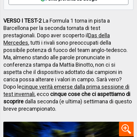
VERSO I TEST-2
La Formula 1 torna in pista a
Barcellona per la seconda tornata di test
prestagionali. Dopo aver scoperto il
Das della
Mercedes
, tutti i rivali sono preoccupati della
possibile potenza di fuoco del team anglo-tedesco.
Ma, almeno stando alle parole pronunciate in
conferenza stampa da Mattia Binotto, non ci si
aspetta che il dispositivo adottato dai campioni in
carica possa alterare i valori in campo. Sarà vero?
Dopo le
cinque verità emerse dalla prima sessione di
test invernali
, ecco
cinque cose che ci aspettiamo di
scoprire
dalla seconda (e ultima) settimana di questo
breve precampionato.