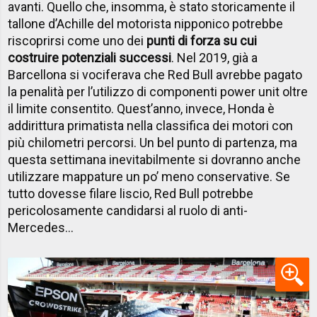
avanti. Quello che, insomma, è stato storicamente il
tallone d’Achille del motorista nipponico potrebbe
riscoprirsi come uno dei
punti di forza su cui
costruire potenziali successi
. Nel 2019, già a
Barcellona si vociferava che Red Bull avrebbe pagato
la penalità per l’utilizzo di componenti power unit oltre
il limite consentito. Quest’anno, invece, Honda è
addirittura primatista nella classifica dei motori con
più chilometri percorsi. Un bel punto di partenza, ma
questa settimana inevitabilmente si dovranno anche
utilizzare mappature un po’ meno conservative. Se
tutto dovesse filare liscio, Red Bull potrebbe
pericolosamente candidarsi al ruolo di anti-
Mercedes…