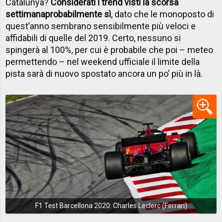
Catalunya?
Considerati i trend visti la scorsa
settimana
probabilmente sì
, dato che le monoposto di
quest’anno sembrano sensibilmente più veloci e
affidabili di quelle del 2019. Certo, nessuno si
spingerà al 100%, per cui è probabile che poi – meteo
permettendo – nel weekend ufficiale il limite della
pista sarà di nuovo spostato ancora un po’ più in là.
F1 Test Barcellona 2020: Charles Leclerc (Ferrari)