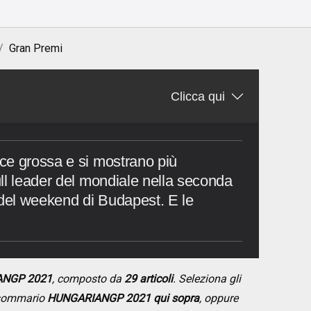
Gran Premi
Clicca qui
ce grossa e si mostrano più
ll leader del mondiale nella seconda
 del weekend di Budapest. E le
ANGP 2021
, composto da
29 articoli
. Seleziona gli
l sommario
HUNGARIANGP 2021 qui sopra
, oppure