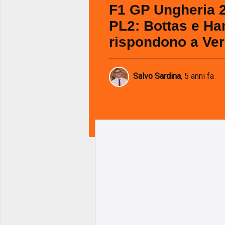
F1 GP Ungheria 
PL2: Bottas e Ha
rispondono a Ve
Salvo Sardina
,
5 anni fa