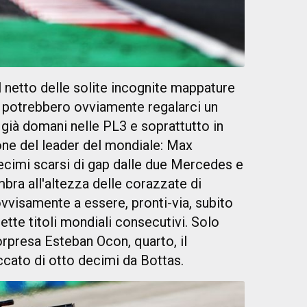
l netto delle solite incognite mappature
e potrebbero ovviamente regalarci un
ià domani nelle PL3 e soprattutto in
ione del leader del mondiale: Max
decimi scarsi di gap dalle due Mercedes e
bra all'altezza delle corazzate di
vvisamente a essere, pronti-via, subito
ette titoli mondiali consecutivi. Solo
orpresa Esteban Ocon, quarto, il
cato di otto decimi da Bottas.