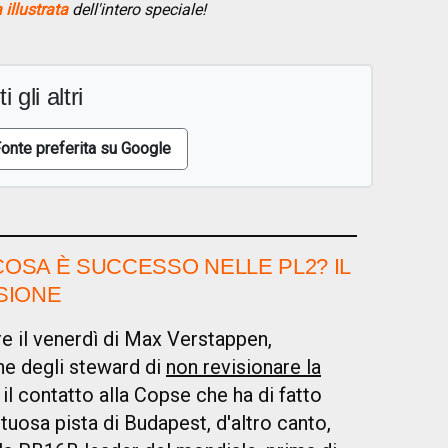
illustrata
dell'intero speciale!
i gli altri
onte preferita su Google
COSA È SUCCESSO NELLE PL2? IL
SIONE
 il venerdì di Max Verstappen,
ne degli steward di
non revisionare la
o il contatto alla Copse che ha di fatto
tuosa pista di Budapest, d'altro canto,