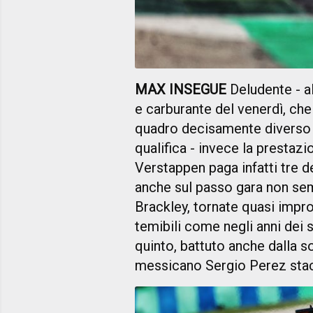
MAX INSEGUE
Deludente - a
e carburante del venerdì, ch
quadro decisamente diverso g
qualifica - invece la prestaz
Verstappen paga infatti tre 
anche sul passo gara non sem
Brackley, tornate quasi impro
temibili come negli anni dei s
quinto, battuto anche dalla s
messicano Sergio Perez stac