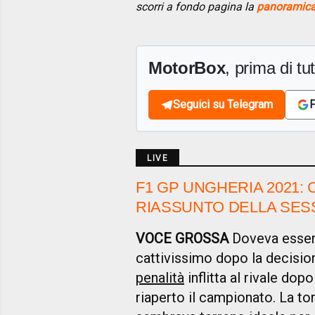
scorri a fondo pagina la
panoramica 
MotorBox
, prima di tutt
Seguici su Telegram
F
LIVE
F1 GP UNGHERIA 2021: 
RIASSUNTO DELLA SES
VOCE GROSSA
Doveva essere
cattivissimo dopo la decisio
penalità
inflitta al rivale dop
riaperto il campionato. La tor