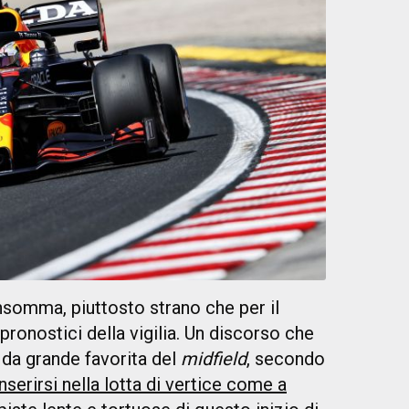
nsomma, piuttosto strano che per il
onostici della vigilia. Un discorso che
, da grande favorita del
midfield
, secondo
inserirsi nella lotta di vertice come a