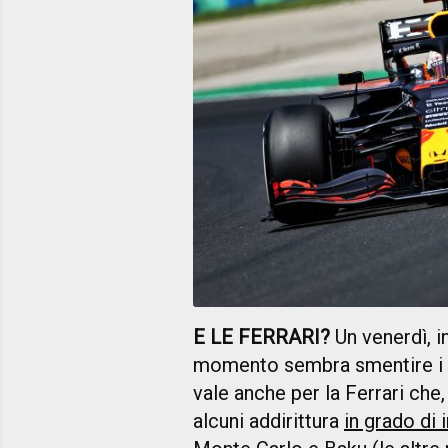
E LE FERRARI?
Un venerdì, i
momento sembra smentire i pr
vale anche per la Ferrari che
alcuni addirittura
in grado di 