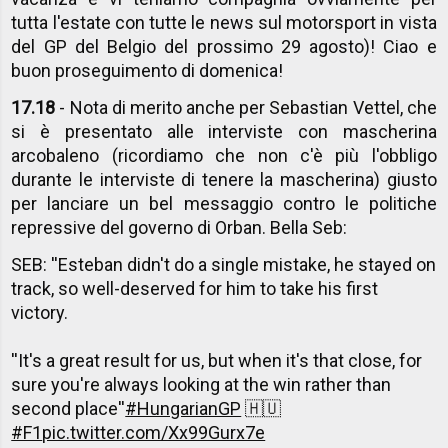
tutta l'estate con tutte le news sul motorsport in vista
del GP del Belgio del prossimo 29 agosto)! Ciao e
buon proseguimento di domenica!
17.18
- Nota di merito anche per Sebastian Vettel, che
si è presentato alle interviste con mascherina
arcobaleno (ricordiamo che non c'è più l'obbligo
durante le interviste di tenere la mascherina) giusto
per lanciare un bel messaggio contro le politiche
repressive del governo di Orban. Bella Seb:
SEB: ''Esteban didn't do a single mistake, he stayed on
track, so well-deserved for him to take his first
victory.
''It's a great result for us, but when it's that close, for
sure you're always looking at the win rather than
second place''
#HungarianGP
🇭🇺
#F1
pic.twitter.com/Xx99Gurx7e