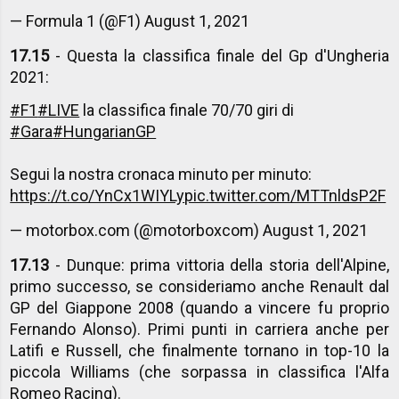
— Formula 1 (@F1)
August 1, 2021
17.15
- Questa la classifica finale del Gp d'Ungheria
2021:
#F1
#LIVE
la classifica finale 70/70 giri di
#Gara
#HungarianGP
Segui la nostra cronaca minuto per minuto:
https://t.co/YnCx1WIYLy
pic.twitter.com/MTTnldsP2F
— motorbox.com (@motorboxcom)
August 1, 2021
17.13
- Dunque: prima vittoria della storia dell'Alpine,
primo successo, se consideriamo anche Renault dal
GP del Giappone 2008 (quando a vincere fu proprio
Fernando Alonso). Primi punti in carriera anche per
Latifi e Russell, che finalmente tornano in top-10 la
piccola Williams (che sorpassa in classifica l'Alfa
Romeo Racing).