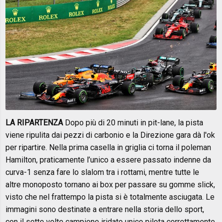
LA RIPARTENZA
Dopo più di 20 minuti in pit-lane, la pista
viene ripulita dai pezzi di carbonio e la Direzione gara dà l'ok
per ripartire. Nella prima casella in griglia ci torna il poleman
Hamilton, praticamente l’unico a essere passato indenne da
curva-1 senza fare lo slalom tra i rottami, mentre tutte le
altre monoposto tornano ai box per passare su gomme slick,
visto che nel frattempo la pista si è totalmente asciugata. Le
immagini sono destinate a entrare nella storia dello sport,
con il sette volte campione iridato unico pilota correttamente