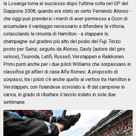
la Losanga torna al successo dopo l’ultima volta nel GP del
Giappone 2008, quando era stato un certo Fernando Alonso -
che oggi può prendersi i meriti di aver permesso a Ocon di
accumulare il vantaggio necessario a difendere la vittoria,
ostacolando la rimonta di Hamilton - a stappare lo
champagne sul gradino più alto del podio del Fuji. Terzo
posto per Sainz, seguito da Alonso, Gasly (autore del giro
veloce), Tsunoda, Latifi, Russell, Verstappen e Raikkonen.
Primi punti anche per i due piloti Williams che sorpassano in
classifica gli alfieri di casa Alfa Romeo. A proposito di
sorpassi, tra i piloti c’è anche quello al vertice tra Hamilton e
Verstappen, con l’olandese scivolato a -8 dal campione in
carica, in grado di ribaltare il tavolo iridato in sole due
settimane.