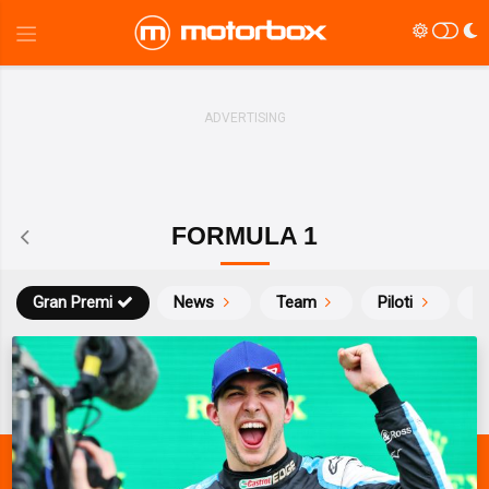
FORMULA 1
Gran Premi
News
Team
Piloti
Ca