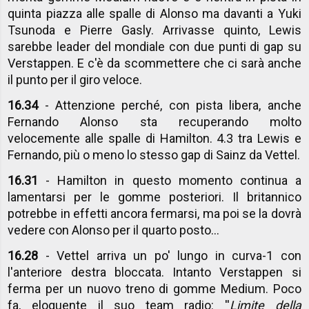
quinta piazza alle spalle di Alonso ma davanti a Yuki
Tsunoda e Pierre Gasly. Arrivasse quinto, Lewis
sarebbe leader del mondiale con due punti di gap su
Verstappen. E c'è da scommettere che ci sarà anche
il punto per il giro veloce.
16.34
- Attenzione perché, con pista libera, anche
Fernando Alonso sta recuperando molto
velocemente alle spalle di Hamilton. 4.3 tra Lewis e
Fernando, più o meno lo stesso gap di Sainz da Vettel.
16.31
- Hamilton in questo momento continua a
lamentarsi per le gomme posteriori. Il britannico
potrebbe in effetti ancora fermarsi, ma poi se la dovrà
vedere con Alonso per il quarto posto...
16.28
- Vettel arriva un po' lungo in curva-1 con
l'anteriore destra bloccata. Intanto Verstappen si
ferma per un nuovo treno di gomme Medium. Poco
fa, eloquente il suo team radio: ''
Limite della