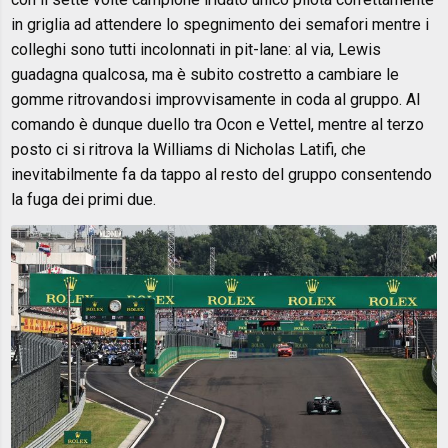
in griglia ad attendere lo spegnimento dei semafori mentre i
colleghi sono tutti incolonnati in pit-lane: al via, Lewis
guadagna qualcosa, ma è subito costretto a cambiare le
gomme ritrovandosi improvvisamente in coda al gruppo. Al
comando è dunque duello tra Ocon e Vettel, mentre al terzo
posto ci si ritrova la Williams di Nicholas Latifi, che
inevitabilmente fa da tappo al resto del gruppo consentendo
la fuga dei primi due.