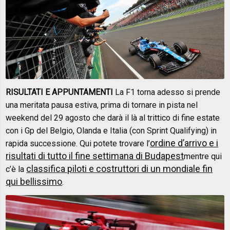
RISULTATI E APPUNTAMENTI
La F1 torna adesso si prende
una meritata pausa estiva, prima di tornare in pista nel
weekend del 29 agosto che darà il là al trittico di fine estate
con i Gp del Belgio, Olanda e Italia (con Sprint Qualifying) in
ordine d’arrivo e i
rapida successione. Qui potete trovare l’
risultati di tutto il fine settimana di Budapest
mentre qui
classifica piloti e costruttori di un mondiale fin
c’è la
qui bellissimo
.