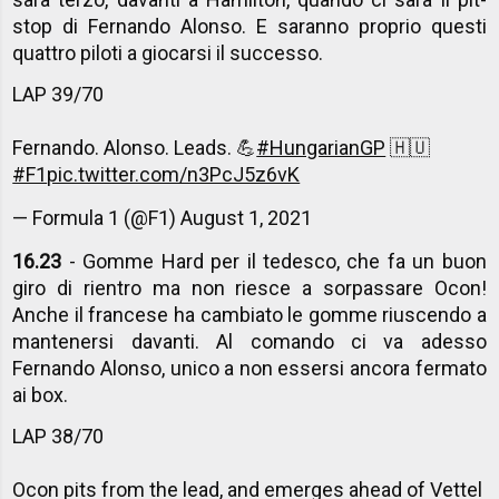
stop di Fernando Alonso. E saranno proprio questi
quattro piloti a giocarsi il successo.
LAP 39/70
Fernando. Alonso. Leads. 💪
#HungarianGP
🇭🇺
#F1
pic.twitter.com/n3PcJ5z6vK
— Formula 1 (@F1)
August 1, 2021
16.23
- Gomme Hard per il tedesco, che fa un buon
giro di rientro ma non riesce a sorpassare Ocon!
Anche il francese ha cambiato le gomme riuscendo a
mantenersi davanti. Al comando ci va adesso
Fernando Alonso, unico a non essersi ancora fermato
ai box.
LAP 38/70
Ocon pits from the lead, and emerges ahead of Vettel