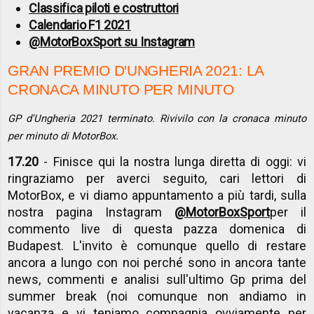
Classifica piloti e costruttori
Calendario F1 2021
@MotorBoxSport su Instagram
GRAN PREMIO D'UNGHERIA 2021: LA
CRONACA MINUTO PER MINUTO
GP d'Ungheria 2021 terminato. Rivivilo con la cronaca minuto
per minuto di MotorBox.
17.20
- Finisce qui la nostra lunga diretta di oggi: vi
ringraziamo per averci seguito, cari lettori di
MotorBox, e vi diamo appuntamento a più tardi, sulla
nostra pagina Instagram
@MotorBoxSport
per il
commento live di questa pazza domenica di
Budapest. L'invito è comunque quello di restare
ancora a lungo con noi perché sono in ancora tante
news, commenti e analisi sull'ultimo Gp prima del
summer break (noi comunque non andiamo in
vacanza e vi teniamo compagnia ovviamente per