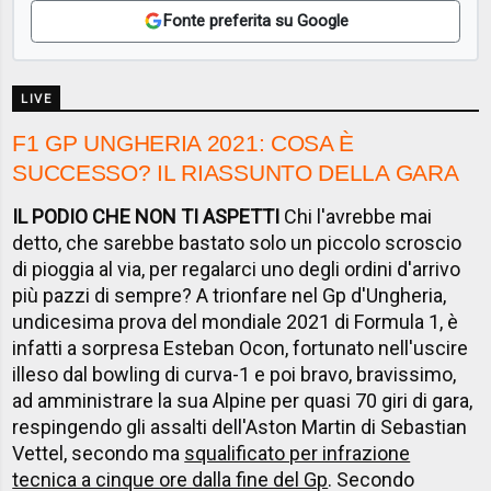
Fonte preferita su Google
LIVE
F1 GP UNGHERIA 2021: COSA È
SUCCESSO? IL RIASSUNTO DELLA GARA
IL PODIO CHE NON TI ASPETTI
Chi l'avrebbe mai
detto, che sarebbe bastato solo un piccolo scroscio
di pioggia al via, per regalarci uno degli ordini d'arrivo
più pazzi di sempre? A trionfare nel Gp d'Ungheria,
undicesima prova del mondiale 2021 di Formula 1, è
infatti a sorpresa Esteban Ocon, fortunato nell'uscire
illeso dal bowling di curva-1 e poi bravo, bravissimo,
ad amministrare la sua Alpine per quasi 70 giri di gara,
respingendo gli assalti dell'Aston Martin di Sebastian
Vettel, secondo ma
squalificato per infrazione
tecnica a cinque ore dalla fine del Gp
. Secondo