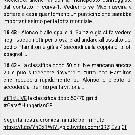
dal contatto in curva-1. Vedremo se Max riuscirà a
portare a casa quantomeno un punticino che sarebbe
importantissimo per la lotta mondiale.
16.43
- Alonso è alle spalle di Sainz e già si fa vedere
negli specchietti per provare ad andare all'assalto del
podio. Hamilton è già a 4 secondi dalla coppia di piloti
spagnoli...
16.42
- La classifica dopo 50 giri. Ne mancano ancora
20 e può succedere davvero di tutto, con Hamilton
che recupera rapidamente su Alonso e presto si
accoderà al trenino per la vittoria...
#F1
#LIVE
la classifica dopo 50/70 giri di
#Gara
#HungarianGP
Segui la nostra cronaca minuto per minuto:
https://t.co/YnCx1WIYLy
pic.twitter.com/0RZjEvuj3f