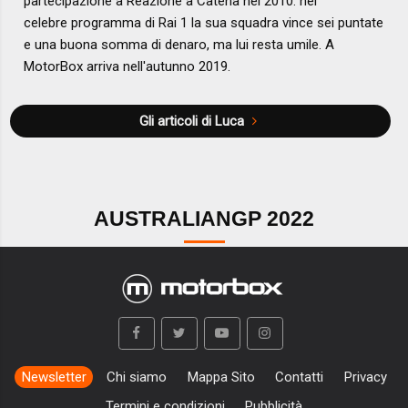
partecipazione a Reazione a Catena nel 2010: nel
celebre programma di Rai 1 la sua squadra vince sei puntate
e una buona somma di denaro, ma lui resta umile. A
MotorBox arriva nell'autunno 2019.
Gli articoli di Luca
AUSTRALIANGP 2022
Newsletter
Chi siamo
Mappa Sito
Contatti
Privacy
Termini e condizioni
Pubblicità