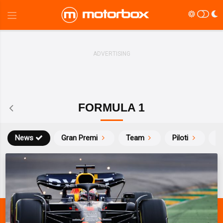
FORMULA 1
News
Gran Premi
Team
Piloti
Ca