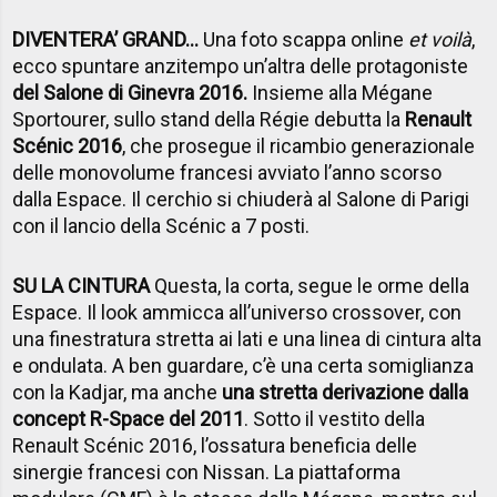
DIVENTERA’ GRAND…
Una foto scappa online
et voilà
,
ecco spuntare anzitempo un’altra delle protagoniste
del Salone di Ginevra 2016.
Insieme alla Mégane
Sportourer, sullo stand della Régie debutta la
Renault
Scénic 2016
, che prosegue il ricambio generazionale
delle monovolume francesi avviato l’anno scorso
dalla Espace. Il cerchio si chiuderà al Salone di Parigi
con il lancio della Scénic a 7 posti.
SU LA CINTURA
Questa, la corta, segue le orme della
Espace. Il look ammicca all’universo crossover, con
una finestratura stretta ai lati e una linea di cintura alta
e ondulata. A ben guardare, c’è una certa somiglianza
con la Kadjar, ma anche
una stretta derivazione dalla
concept R-Space del 2011
. Sotto il vestito della
Renault Scénic 2016, l’ossatura beneficia delle
sinergie francesi con Nissan. La piattaforma