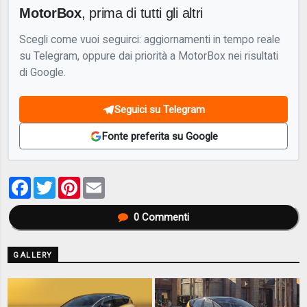
MotorBox
, prima di tutti gli altri
Scegli come vuoi seguirci: aggiornamenti in tempo reale
su Telegram, oppure dai priorità a MotorBox nei risultati
di Google.
Seguici su Telegram
Fonte preferita su Google
Facebook
Twitter
Pinterest
Email
0
Commenti
GALLERY