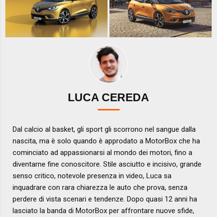
LUCA CEREDA
Dal calcio al basket, gli sport gli scorrono nel sangue dalla
nascita, ma è solo quando è approdato a MotorBox che ha
cominciato ad appassionarsi al mondo dei motori, fino a
diventarne fine conoscitore. Stile asciutto e incisivo, grande
senso critico, notevole presenza in video, Luca sa
inquadrare con rara chiarezza le auto che prova, senza
perdere di vista scenari e tendenze. Dopo quasi 12 anni ha
lasciato la banda di MotorBox per affrontare nuove sfide,