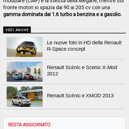
modulare (CMF) è la stessa della Mégane, mentre sul
fronte motori si spazia dai 90 ai 205 cv con una
gamma dominata dai 1.6 turbo a benzina e a gasolio.
VEDI ANCHE
Le nuove foto in HD della Renault
R-Space concept
Renault Scénic e Scenic X-Mod
2012
Renault Scénic e XMOD 2013
RESTA AGGIORNATO