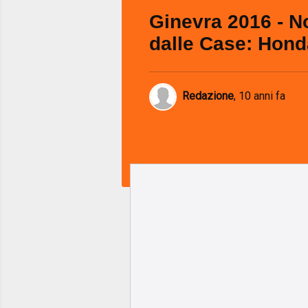
Ginevra 2016 - No
dalle Case: Hond
Redazione
,
10 anni fa