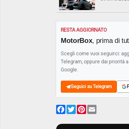
RESTA AGGIORNATO
MotorBox
, prima di tutt
Scegli come vuoi seguirci: ag
Telegram, oppure dai priorità a
Google.
Seguici su Telegram
F
Facebook
Twitter
Pinterest
Email