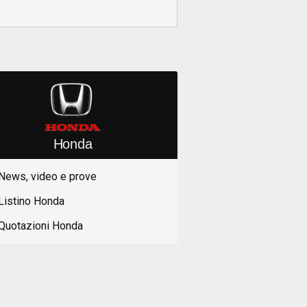
Honda
News, video e prove
Listino Honda
Quotazioni Honda