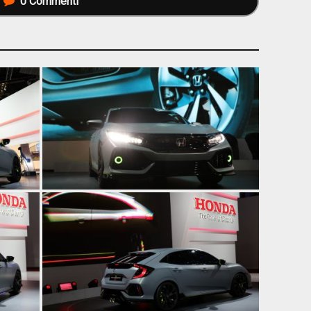
0
Commenti