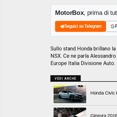
MotorBox
, prima di tutt
Seguici su Telegram
F
Sullo stand Honda brillano l
NSX. Ce ne parla Alessandro
Europe Italia Divisione Auto.
VEDI ANCHE
Honda Civic 
Ginevra 2016