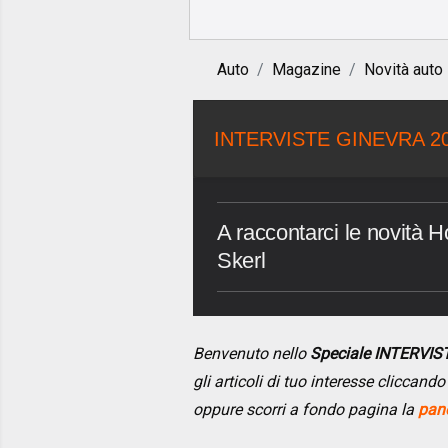
Auto
Magazine
Novità auto
INTERVISTE GINEVRA 2
A raccontarci le novità 
Skerl
Benvenuto nello
Speciale INTERVI
gli articoli di tuo interesse cliccan
oppure scorri a fondo pagina la
pano