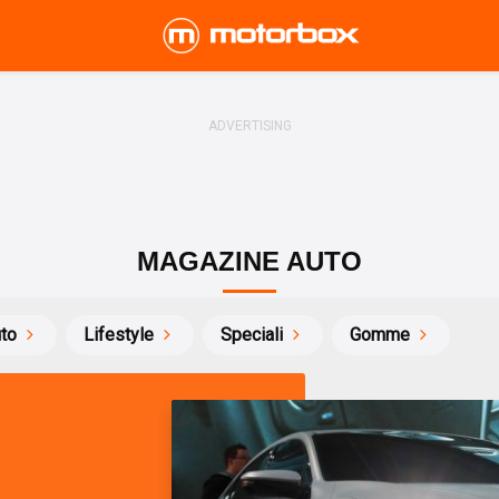
MAGAZINE AUTO
uto
Lifestyle
Speciali
Gomme