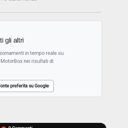
i gli altri
giornamenti in tempo reale su
 MotorBox nei risultati di
onte preferita su Google