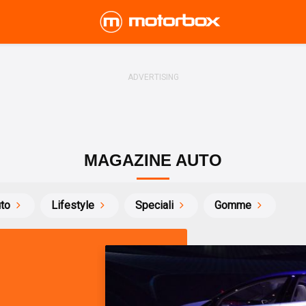
MAGAZINE AUTO
uto
Lifestyle
Speciali
Gomme