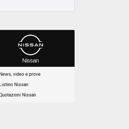
Nissan
News, video e prove
Listino Nissan
Quotazioni Nissan