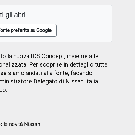
i gli altri
onte preferita su Google
to la nuova IDS Concept, insieme alle
nalizzata. Per scoprire in dettaglio tutte
se siamo andati alla fonte, facendo
inistratore Delegato di Nissan Italia
deo.
: le novità Nissan