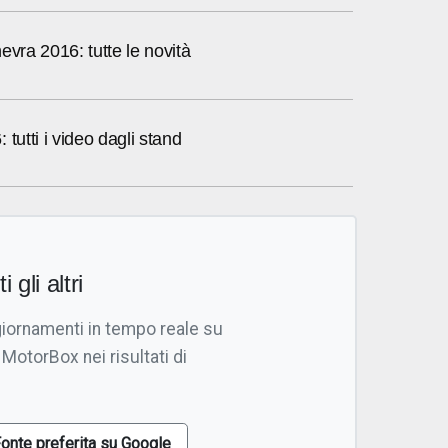
evra 2016: tutte le novità
tutti i video dagli stand
i gli altri
giornamenti in tempo reale su
 MotorBox nei risultati di
onte preferita su Google