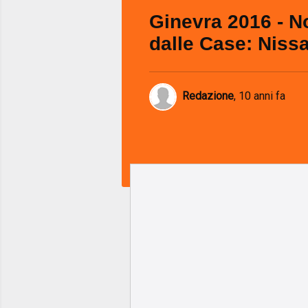
Ginevra 2016 - No
dalle Case: Niss
Redazione
,
10 anni fa