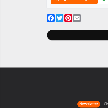
Facebook
Twitter
Pinterest
Email
Newsletter
Ch