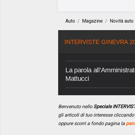
Auto
Magazine
Novità auto
INTERVISTE GINEVRA 2
La parola all'Amministrat
Mattucci
Benvenuto nello
Speciale INTERVI
gli articoli di tuo interesse cliccan
oppure scorri a fondo pagina la
pano