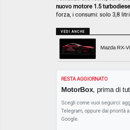
nuovo motore 1.5 turbodiese
forza, i consumi: solo 3,8 litr
VEDI ANCHE
Mazda RX-Vi
RESTA AGGIORNATO
MotorBox
, prima di tutt
Scegli come vuoi seguirci: ag
Telegram, oppure dai priorità a
Google.