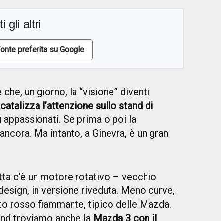
i gli altri
onte preferita su Google
è che, un giorno, la “visione” diventi
atalizza l’attenzione sullo stand di
ù appassionati. Se prima o poi la
ancora. Ma intanto, a Ginevra, è un gran
tta c’è un motore rotativo – vecchio
design, in versione riveduta. Meno curve,
tito rosso fiammante, tipico delle Mazda.
tand troviamo anche la
Mazda 3 con il