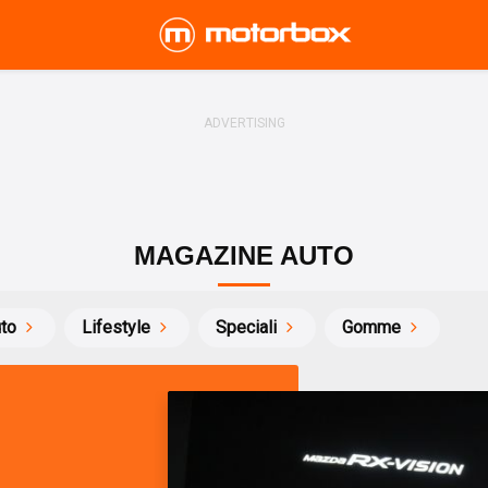
MAGAZINE AUTO
uto
Lifestyle
Speciali
Gomme