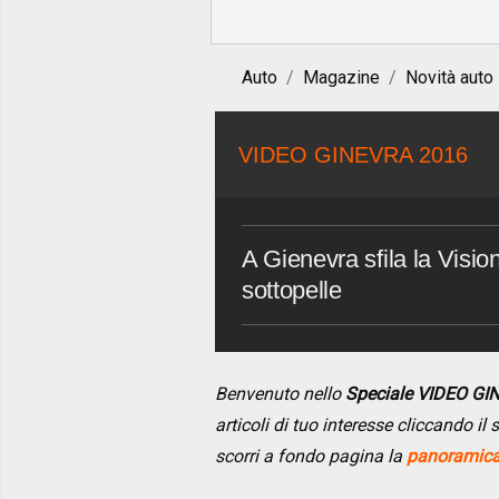
Auto
Magazine
Novità auto
VIDEO GINEVRA 2016
A Gienevra sfila la Visi
sottopelle
Benvenuto nello
Speciale VIDEO GI
articoli di tuo interesse cliccando i
scorri a fondo pagina la
panoramica 