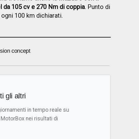
l da 105 cv e 270 Nm di coppia
. Punto di
i ogni 100 km dichiarati.
sion concept
i gli altri
giornamenti in tempo reale su
 MotorBox nei risultati di