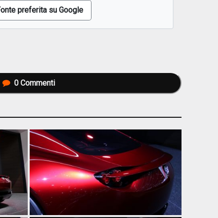
onte preferita su Google
0
Commenti