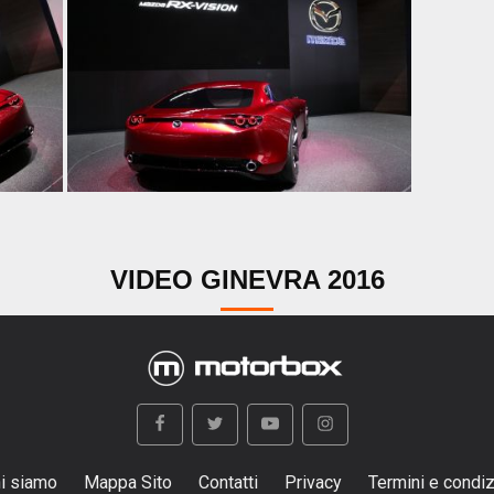
VIDEO GINEVRA 2016
i siamo
Mappa Sito
Contatti
Privacy
Termini e condiz