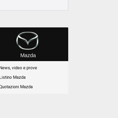
Mazda
News, video e prove
Listino Mazda
Quotazioni Mazda