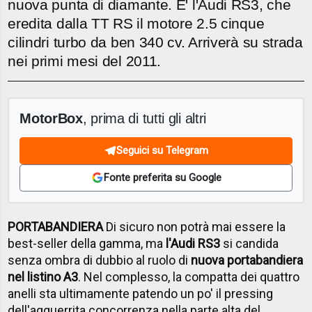
nuova punta di diamante. E' l'Audi RS3, che
eredita dalla TT RS il motore 2.5 cinque
cilindri turbo da ben 340 cv. Arriverà su strada
nei primi mesi del 2011.
MotorBox
, prima di tutti gli altri
Seguici su Telegram
Fonte preferita su Google
PORTABANDIERA
Di sicuro non potrà mai essere la
best-seller della gamma, ma
l'Audi RS3
si candida
senza ombra di dubbio al ruolo di
nuova portabandiera
nel listino A3
. Nel complesso, la compatta dei quattro
anelli sta ultimamente patendo un po' il pressing
dell'agguerrita concorrenza nella parte alta del