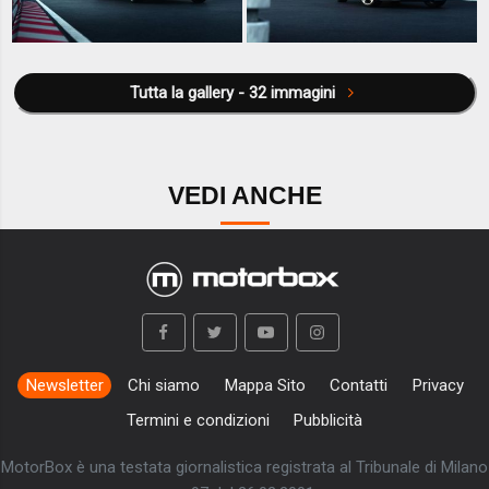
Tutta la gallery - 32 immagini
VEDI ANCHE
Newsletter
Chi siamo
Mappa Sito
Contatti
Privacy
Termini e condizioni
Pubblicità
MotorBox è una testata giornalistica registrata al Tribunale di Milano