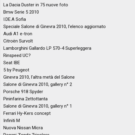
La Dacia Duster in 75 nuove foto
Bmw Serie 5 2010
I.DE.A Sofia
Speciale Salone di Ginevra 2010, l'elenco aggiornato
Audi A1 e-tron
Citroën Survolt
Lamborghini Gallardo LP 570-4 Superleggera
Rinspeed UC?
Seat IBE
5 by Peugeot
Ginevra 2010, l'altra metà del Salone
Salone di Ginevra 2010, gallery n° 2
Porsche 918 Spyder
Pininfarina 2ettottanta
Salone di Ginevra 2010, gallery n° 1
Ferrari Hy-Kers concept
Infiniti M
Nuova Nissan Micra
Pagani Zonda Tricolore