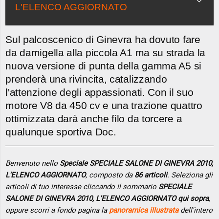
L'ELENCO AGGIORNATO
Sul palcoscenico di Ginevra ha dovuto fare
da damigella alla piccola A1 ma su strada la
nuova versione di punta della gamma A5 si
prenderà una rivincita, catalizzando
l'attenzione degli appassionati. Con il suo
motore V8 da 450 cv e una trazione quattro
ottimizzata darà anche filo da torcere a
qualunque sportiva Doc.
Benvenuto nello
Speciale SPECIALE SALONE DI GINEVRA 2010,
L'ELENCO AGGIORNATO
, composto da
86 articoli
. Seleziona gli
articoli di tuo interesse cliccando il sommario
SPECIALE
SALONE DI GINEVRA 2010, L'ELENCO AGGIORNATO qui sopra
,
oppure scorri a fondo pagina la
panoramica illustrata
dell'intero