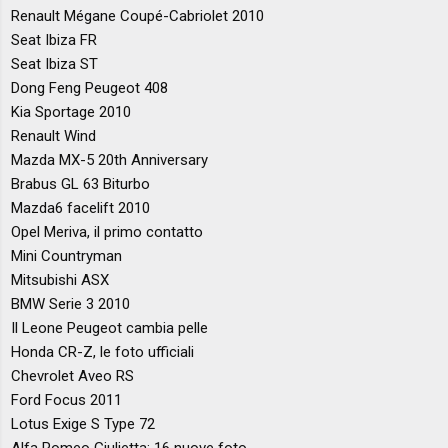
Renault Mégane Coupé-Cabriolet 2010
Seat Ibiza FR
Seat Ibiza ST
Dong Feng Peugeot 408
Kia Sportage 2010
Renault Wind
Mazda MX-5 20th Anniversary
Brabus GL 63 Biturbo
Mazda6 facelift 2010
Opel Meriva, il primo contatto
Mini Countryman
Mitsubishi ASX
BMW Serie 3 2010
Il Leone Peugeot cambia pelle
Honda CR-Z, le foto ufficiali
Chevrolet Aveo RS
Ford Focus 2011
Lotus Exige S Type 72
Alfa Romeo Giulietta: 16 nuove foto