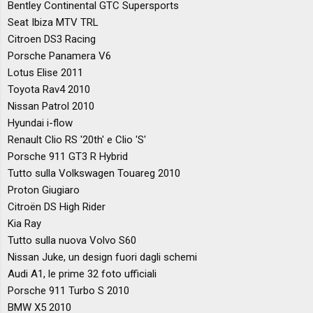
Bentley Continental GTC Supersports
Seat Ibiza MTV TRL
Citroen DS3 Racing
Porsche Panamera V6
Lotus Elise 2011
Toyota Rav4 2010
Nissan Patrol 2010
Hyundai i-flow
Renault Clio RS '20th' e Clio 'S'
Porsche 911 GT3 R Hybrid
Tutto sulla Volkswagen Touareg 2010
Proton Giugiaro
Citroën DS High Rider
Kia Ray
Tutto sulla nuova Volvo S60
Nissan Juke, un design fuori dagli schemi
Audi A1, le prime 32 foto ufficiali
Porsche 911 Turbo S 2010
BMW X5 2010