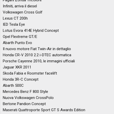
Infiniti, arriva il diesel
Volkswagen Cross Golf
Lexus CT 200h
IED Tesla Eye
Lotus Evora 414E Hybrid Concept
Opel Flextreme GT/E
Abarth Punto Evo
Il nuovo motore Fiat Twin-Air in dettaglio
Honda CR-V 2010 2.2 i-DTEC automatica
Porsche Cayenne 2010, le immagini ufficiali
Jaguar XKR 2011
Skoda Fabia e Roomster facelift
Honda 3R-C Concept
Abarth 500C
Mercedes Benz F 800 Style
Nuova Volkswagen CrossPolo
Bertone Pandion Concept
Maserati Quattroporte Sport GT S Awards Edition