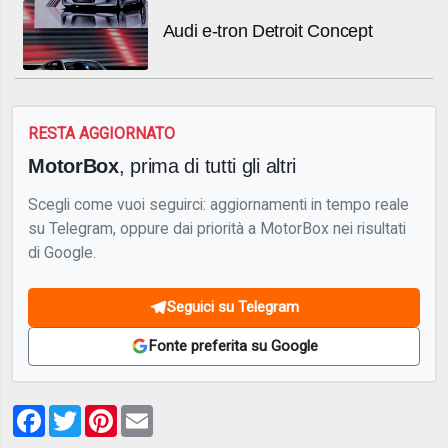
Audi e-tron Detroit Concept
RESTA AGGIORNATO
MotorBox
, prima di tutti gli altri
Scegli come vuoi seguirci: aggiornamenti in tempo reale
su Telegram, oppure dai priorità a MotorBox nei risultati
di Google.
Seguici su Telegram
Fonte preferita su Google
Facebook
Twitter
Pinterest
Email