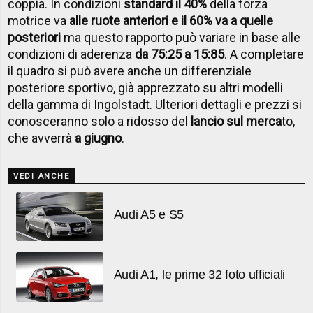
coppia. In condizioni
standard il 40%
della forza
motrice va
alle ruote anteriori e il 60% va a quelle
posteriori
ma questo rapporto può variare in base alle
condizioni di aderenza
da 75:25 a 15:85
. A completare
il quadro si può avere anche un differenziale
posteriore sportivo, già apprezzato su altri modelli
della gamma di Ingolstadt. Ulteriori dettagli e prezzi si
conosceranno solo a ridosso del
lancio sul merca
to,
che avverrà
a giugno
.
VEDI ANCHE
Audi A5 e S5
Audi A1, le prime 32 foto ufficiali