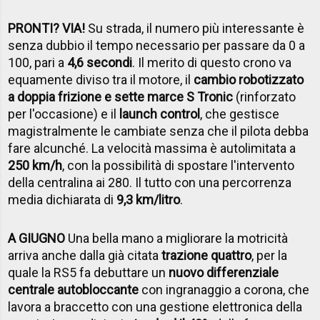
PRONTI? VIA!
Su strada, il numero più interessante è
senza dubbio il tempo necessario per passare da 0 a
100, pari a
4,6 secondi
. Il merito di questo crono va
equamente diviso tra il motore, il
cambio robotizzato
a doppia frizione e sette marce S Tronic
(rinforzato
per l'occasione) e il
launch control
, che gestisce
magistralmente le cambiate senza che il pilota debba
fare alcunché. La velocità massima è autolimitata a
250 km/h
, con la possibilità di spostare l'intervento
della centralina ai 280. Il tutto con una percorrenza
media dichiarata di
9,3 km/litro
.
A GIUGNO
Una bella mano a migliorare la motricità
arriva anche dalla già citata
trazione quattro
, per la
quale la RS5 fa debuttare un
nuovo differenziale
centrale autobloccante
con ingranaggio a corona, che
lavora a braccetto con una gestione elettronica della