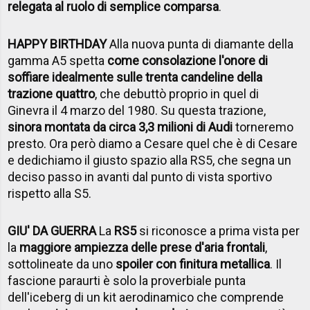
relegata al ruolo di semplice comparsa
.
HAPPY BIRTHDAY
Alla nuova punta di diamante della
gamma A5 spetta
come consolazione l'onore di
soffiare idealmente sulle trenta candeline della
trazione quattro
, che debuttò proprio in quel di
Ginevra il 4 marzo del 1980. Su questa trazione,
sinora montata da circa 3,3 milioni di Audi
torneremo
presto. Ora però diamo a Cesare quel che è di Cesare
e dedichiamo il giusto spazio alla RS5, che segna un
deciso passo in avanti dal punto di vista sportivo
rispetto alla S5.
GIU' DA GUERRA
La
RS5
si riconosce a prima vista per
la
maggiore ampiezza delle prese d'aria frontali
,
sottolineate da uno
spoiler con finitura metallica
. Il
fascione paraurti è solo la proverbiale punta
dell'iceberg di un kit aerodinamico che comprende