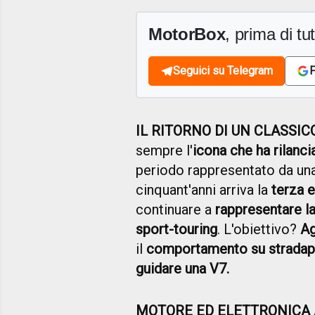
MotorBox
, prima di tutt
Seguici su Telegram
F
IL RITORNO DI UN CLASSIC
sempre l'
icona che ha rilanci
periodo rappresentato da un
cinquant'anni arriva la
terza 
continuare a
rappresentare l
sport-touring
. L'obiettivo?
Ag
il
comportamento su strada
p
guidare una V7.
MOTORE ED ELETTRONICA 