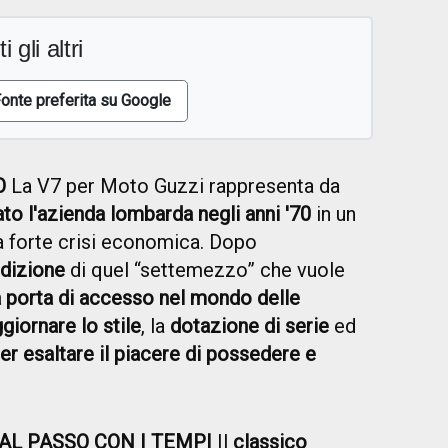
i gli altri
onte preferita su Google
O
La V7 per Moto Guzzi rappresenta da
ato l'azienda lombarda negli anni '70
in un
a forte crisi economica. Dopo
edizione
di quel “settemezzo” che vuole
a porta di accesso nel mondo delle
giornare lo stile
, la
dotazione di serie
ed
er esaltare il piacere di possedere e
AL PASSO CON I TEMPI
Il
classico