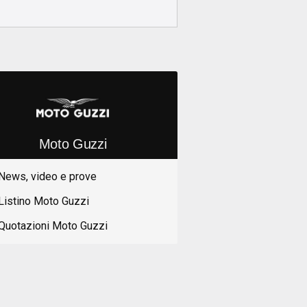
Moto Guzzi
News, video e prove
Listino Moto Guzzi
Quotazioni Moto Guzzi