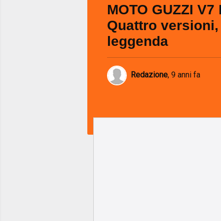
MOTO GUZZI V7 II
Quattro versioni,
leggenda
Redazione
,
9 anni fa