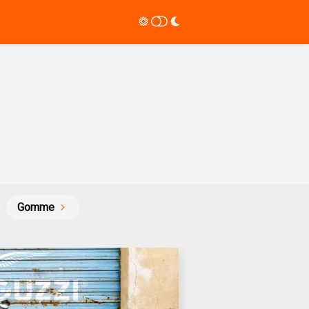
Gomme