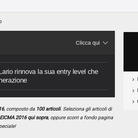
o
Clicca qui
ario rinnova la sua entry level che
enerazione
16
, composto da
100 articoli
. Seleziona gli articoli di
EICMA 2016 qui sopra
, oppure scorri a fondo pagina
peciale!