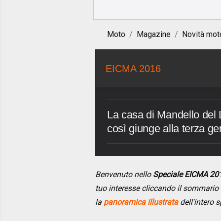
Moto
Magazine
Novità mot
EICMA 2016
La casa di Mandello del L
così giunge alla terza g
Benvenuto nello
Speciale EICMA 20
tuo interesse cliccando il sommario
la
panoramica illustrata
dell'intero s