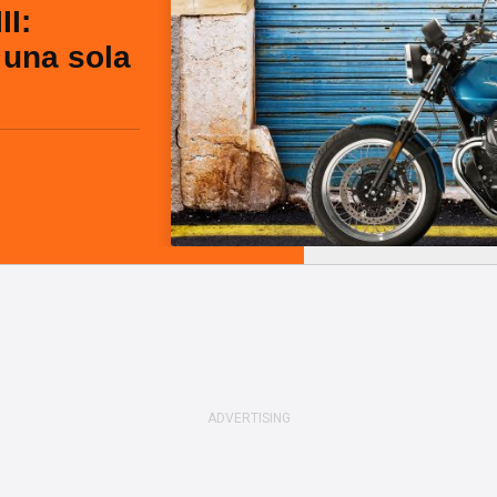
I:
 una sola