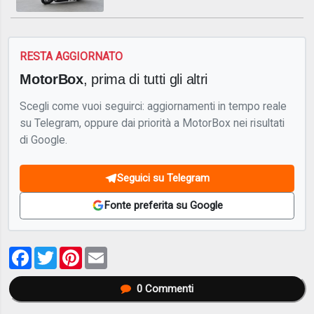
RESTA AGGIORNATO
MotorBox
, prima di tutti gli altri
Scegli come vuoi seguirci: aggiornamenti in tempo reale
su Telegram, oppure dai priorità a MotorBox nei risultati
di Google.
Seguici su Telegram
Fonte preferita su Google
Facebook
Twitter
Pinterest
Email
0
Commenti