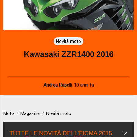
Novità moto
Kawasaki ZZR1400 2016
Andrea Rapelli
,
10 anni fa
Moto
Magazine
Novità moto
TUTTE LE NOVITÀ DELL'EICMA 2015