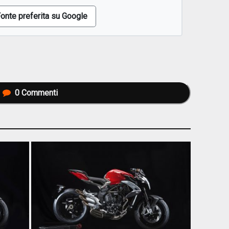
onte preferita su Google
0
Commenti