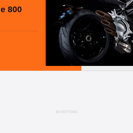
le 800