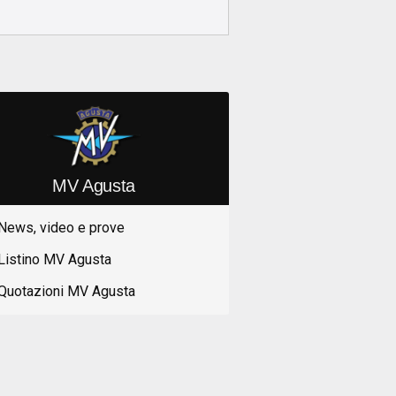
MV Agusta
News, video e prove
Listino MV Agusta
Quotazioni MV Agusta