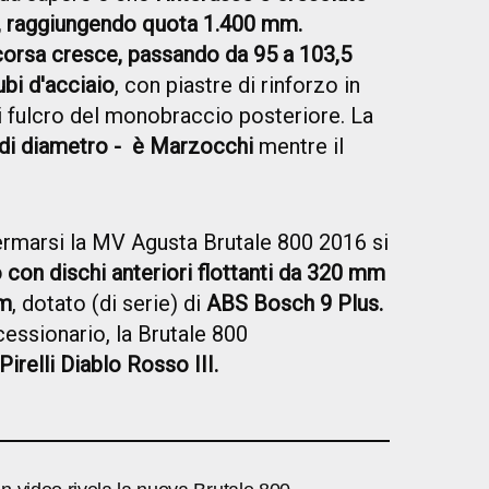
o, raggiungendo quota 1.400 mm.
corsa cresce, passando da 95 a 103,5
tubi d'acciaio
, con piastre di rinforzo in
di fulcro del monobraccio posteriore. La
m di diametro - è Marzocchi
mentre il
rmarsi la MV Agusta Brutale 800 2016 si
con dischi anteriori flottanti da 320 mm
mm
, dotato (di serie) di
ABS Bosch 9 Plus.
cessionario, la Brutale 800
Pirelli Diablo Rosso III.