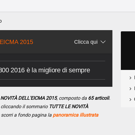
o
EICMA 2015
Clicca qui
800 2016 è la migliore di sempre
E NOVITÀ DELL'EICMA 2015
, composto da
65 articoli
.
se cliccando il sommario
TUTTE LE NOVITÀ
 scorri a fondo pagina la
panoramica illustrata