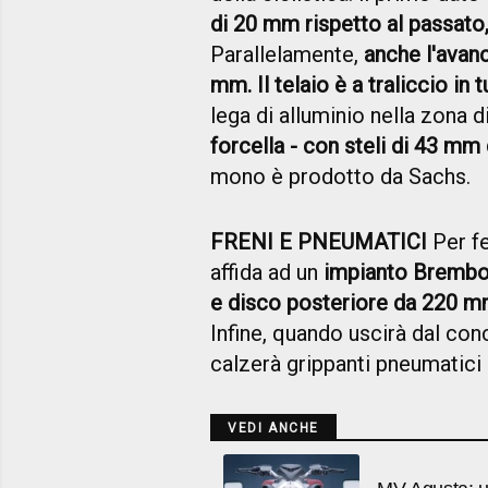
di 20 mm rispetto al passat
Parallelamente,
anche l'avan
mm. Il telaio è a traliccio in 
lega di alluminio nella zona 
forcella - con steli di 43 m
mono è prodotto da Sachs.
FRENI E PNEUMATICI
Per fe
affida ad un
impianto Brembo 
e disco posteriore da 220 
Infine, quando uscirà dal con
calzerà grippanti pneumatici
VEDI ANCHE