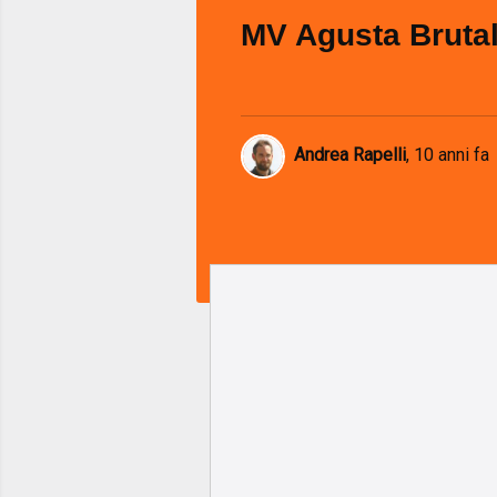
MV Agusta Bruta
Andrea Rapelli
,
10 anni fa