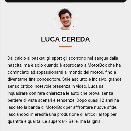
LUCA CEREDA
Dal calcio al basket, gli sport gli scorrono nel sangue dalla
nascita, ma è solo quando è approdato a MotorBox che ha
cominciato ad appassionarsi al mondo dei motori, fino a
diventarne fine conoscitore. Stile asciutto e incisivo, grande
senso critico, notevole presenza in video, Luca sa
inquadrare con rara chiarezza le auto che prova, senza
perdere di vista scenari e tendenze. Dopo quasi 12 anni ha
lasciato la banda di MotorBox per affrontare nuove sfide,
lasciandoci in eredità una produzione di articoli al top per
quantità e qualità. Le supercar? Belle, ma la Ignis...