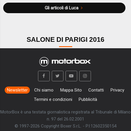
Gli articoli di Luca
SALONE DI PARIGI 2016
Newsletter
Chi siamo
Mappa Sito
Contatti
Privacy
Termini e condizioni
Pubblicità
MotorBox è una testata giornalistica registrata al Tribunale di Milano
n. 97 del 26.02.2001
© 1997-2026 Copyright Boxer S.r.L. - P.I:12602350154