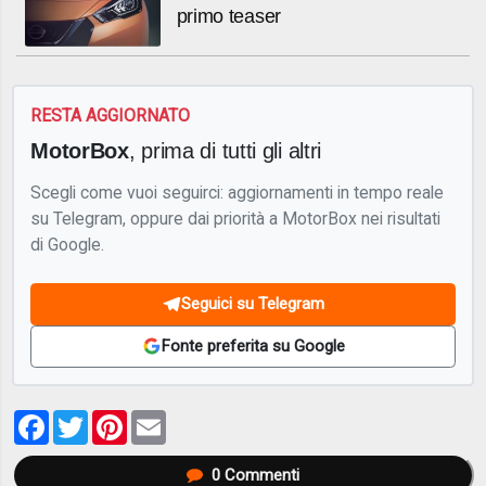
primo teaser
RESTA AGGIORNATO
MotorBox
, prima di tutti gli altri
Scegli come vuoi seguirci: aggiornamenti in tempo reale
su Telegram, oppure dai priorità a MotorBox nei risultati
di Google.
Seguici su Telegram
Fonte preferita su Google
Facebook
Twitter
Pinterest
Email
0
Commenti