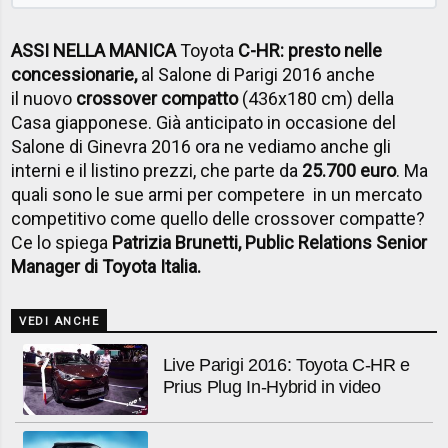
ASSI NELLA MANICA
Toyota
C-HR: presto nelle
concessionarie,
al Salone di Parigi 2016 anche
il nuovo
crossover compatto
(436x180 cm) della
Casa giapponese. Già anticipato in occasione del
Salone di Ginevra 2016 ora ne vediamo anche gli
interni e il listino prezzi, che parte da
25.700 euro
. Ma
quali sono le sue armi per competere in un mercato
competitivo come quello delle crossover compatte?
Ce lo spiega
Patrizia Brunetti, Public Relations Senior
Manager di Toyota Italia.
VEDI ANCHE
Live Parigi 2016: Toyota C-HR e
Prius Plug In-Hybrid in video