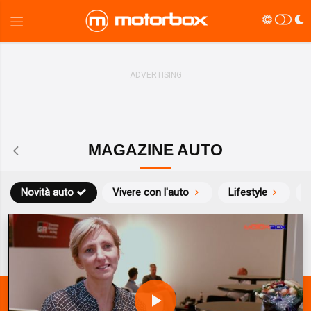
MAGAZINE AUTO
Novità auto
Vivere con l'auto
Lifestyle
S