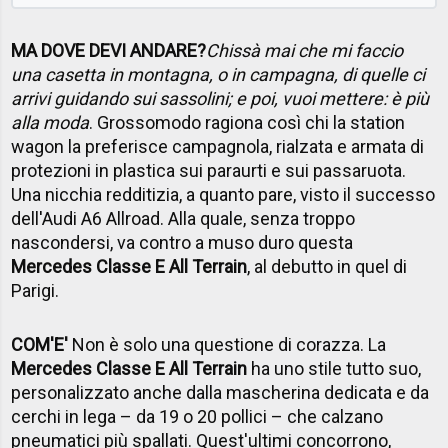
MA DOVE DEVI ANDARE?
Chissà mai che mi faccio
una casetta in montagna, o in campagna, di quelle ci
arrivi guidando sui sassolini; e poi, vuoi mettere: è più
alla moda
. Grossomodo ragiona così chi la station
wagon la preferisce campagnola, rialzata e armata di
protezioni in plastica sui paraurti e sui passaruota.
Una nicchia redditizia, a quanto pare, visto il successo
dell'Audi A6 Allroad. Alla quale, senza troppo
nascondersi, va contro a muso duro questa
Mercedes Classe E All Terrain
, al debutto in quel di
Parigi.
COM'E'
Non è solo una questione di corazza. La
Mercedes Classe E All Terrain
ha uno stile tutto suo,
personalizzato anche dalla mascherina dedicata e da
cerchi in lega – da 19 o 20 pollici – che calzano
pneumatici più spallati. Quest'ultimi concorrono,