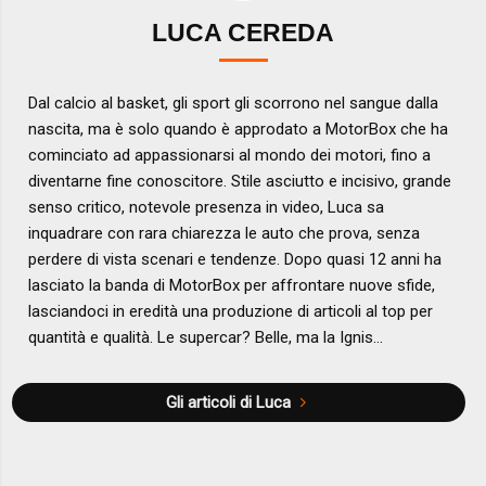
LUCA CEREDA
Dal calcio al basket, gli sport gli scorrono nel sangue dalla
nascita, ma è solo quando è approdato a MotorBox che ha
cominciato ad appassionarsi al mondo dei motori, fino a
diventarne fine conoscitore. Stile asciutto e incisivo, grande
senso critico, notevole presenza in video, Luca sa
inquadrare con rara chiarezza le auto che prova, senza
perdere di vista scenari e tendenze. Dopo quasi 12 anni ha
lasciato la banda di MotorBox per affrontare nuove sfide,
lasciandoci in eredità una produzione di articoli al top per
quantità e qualità. Le supercar? Belle, ma la Ignis...
Gli articoli di Luca