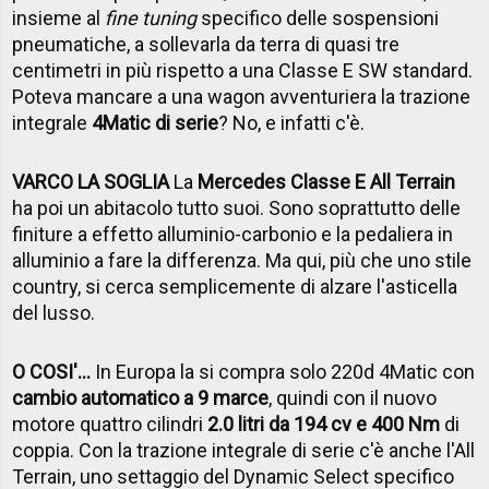
insieme al
fine tuning
specifico delle sospensioni
pneumatiche, a sollevarla da terra di quasi tre
centimetri in più rispetto a una Classe E SW standard.
Poteva mancare a una wagon avventuriera la trazione
integrale
4Matic di serie
? No, e infatti c'è.
VARCO LA SOGLIA
La
Mercedes Classe E All Terrain
ha poi un abitacolo tutto suoi. Sono soprattutto delle
finiture a effetto alluminio-carbonio e la pedaliera in
alluminio a fare la differenza. Ma qui, più che uno stile
country, si cerca semplicemente di alzare l'asticella
del lusso.
O COSI'...
In Europa la si compra solo 220d 4Matic con
cambio automatico a 9 marce
, quindi con il nuovo
motore quattro cilindri
2.0 litri da 194 cv e 400 Nm
di
coppia. Con la trazione integrale di serie c'è anche l'All
Terrain, uno settaggio del Dynamic Select specifico