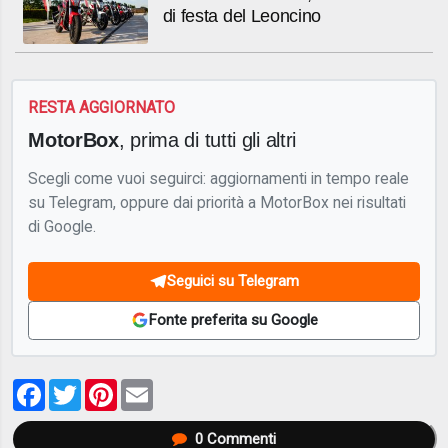
di festa del Leoncino
RESTA AGGIORNATO
MotorBox
, prima di tutti gli altri
Scegli come vuoi seguirci: aggiornamenti in tempo reale
su Telegram, oppure dai priorità a MotorBox nei risultati
di Google.
Seguici su Telegram
Fonte preferita su Google
Facebook
Twitter
Pinterest
Email
0
Commenti