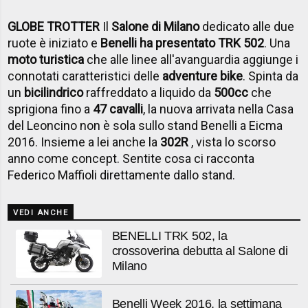
GLOBE TROTTER
Il
Salone di Milano
dedicato alle due
ruote è iniziato e
Benelli ha presentato TRK 502
. Una
moto turistica
che alle linee all'avanguardia aggiunge i
connotati caratteristici delle
adventure bike
. Spinta da
un
bicilindrico
raffreddato a liquido da
500cc
che
sprigiona fino a
47 cavalli
, la nuova arrivata nella Casa
del Leoncino non è sola sullo stand Benelli a Eicma
2016. Insieme a lei anche la
302R
, vista lo scorso
anno come concept. Sentite cosa ci racconta
Federico Maffioli direttamente dallo stand.
VEDI ANCHE
BENELLI TRK 502, la
crossoverina debutta al Salone di
Milano
Benelli Week 2016, la settimana