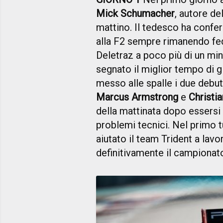
Mick Schumacher
, autore de
mattino. Il tedesco ha confe
alla F2 sempre rimanendo fe
Deletraz a poco più di un min
segnato il miglior tempo di g
messo alle spalle i due debut
Marcus Armstrong
e
Christi
della mattinata dopo essersi 
problemi tecnici. Nel primo 
aiutato il team Trident a lavo
definitivamente il campionat