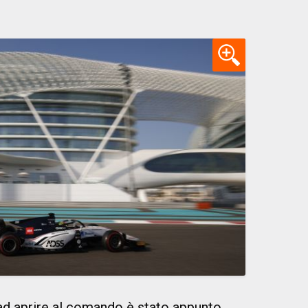
d aprire al comando è stato appunto