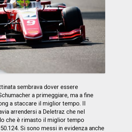
tinata sembrava dover essere
Schumacher a primeggiare, ma a fine
g a staccare il miglior tempo. Il
via arrendersi a Deletraz che nel
o che è rimasto il miglior tempo
: 1'50.124. Si sono messi in evidenza anche