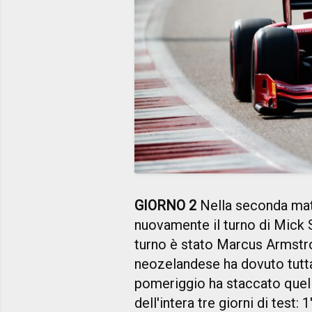
GIORNO 2
Nella seconda mat
nuovamente il turno di Mick 
turno è stato Marcus Armstron
neozelandese ha dovuto tutta
pomeriggio ha staccato quell
dell'intera tre giorni di test