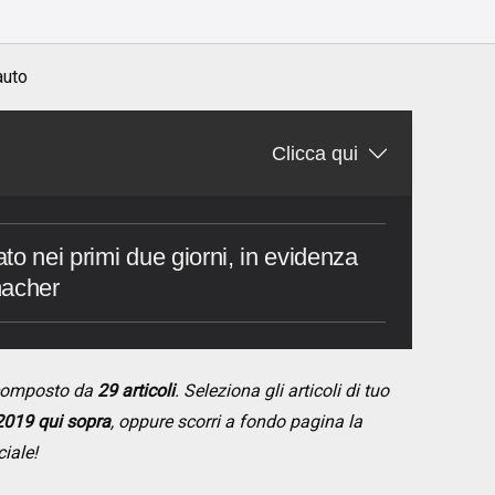
auto
Clicca qui
ato nei primi due giorni, in evidenza
acher
composto da
29 articoli
. Seleziona gli articoli di tuo
2019 qui sopra
, oppure scorri a fondo pagina la
ciale!