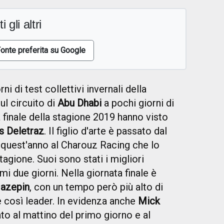
i gli altri
onte preferita su Google
rni di test collettivi invernali della
ul circuito di
Abu Dhabi
a pochi giorni di
 finale della stagione 2019 hanno visto
s Deletraz
. Il figlio d'arte è passato dal
 quest'anno al Charouz Racing che lo
tagione. Suoi sono stati i migliori
mi due giorni. Nella giornata finale è
Mazepin
, con un tempo però più alto di
e così leader. In evidenza anche
Mick
 al mattino del primo giorno e al