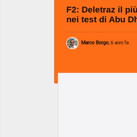
F2: Deletraz il pi
nei test di Abu D
Marco Borgo
,
6 anni fa