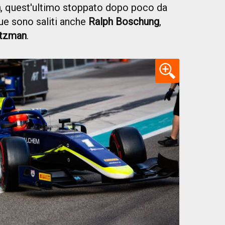
n
, quest'ultimo stoppato dopo poco da
que sono saliti anche
Ralph Boschung
,
tzman
.