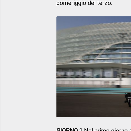
pomeriggio del terzo.
GIORNO 1
Nel primo giorno a