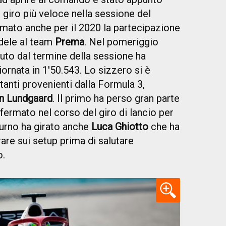
l giro più veloce nella sessione del
rmato anche per il 2020 la partecipazione
dele al team
Prema
. Nel pomeriggio
uto dal termine della sessione ha
iornata in 1'50.543. Lo sizzero si è
tanti provenienti dalla Formula 3,
an Lundgaard
. Il primo ha perso gran parte
fermato nel corso del giro di lancio per
turno ha girato anche
Luca Ghiotto
che ha
rare sui setup prima di salutare
o.