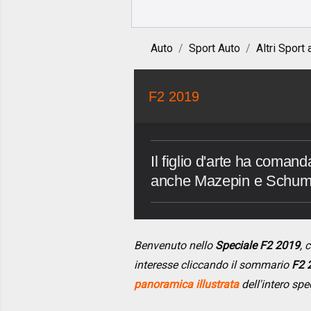
Auto
Sport Auto
Altri Sport 
F2 2019
Il figlio d'arte ha comand
anche Mazepin e Schum
Benvenuto nello
Speciale F2 2019
, 
interesse cliccando il sommario
F2 
panoramica illustrata
dell'intero spe