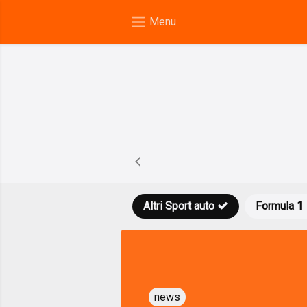
Altri Sport auto
Formula 1
news