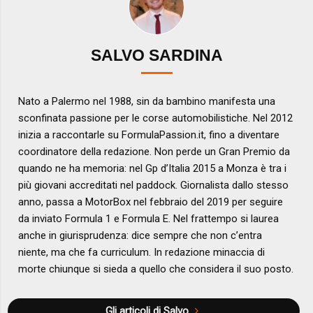
SALVO SARDINA
Nato a Palermo nel 1988, sin da bambino manifesta una
sconfinata passione per le corse automobilistiche. Nel 2012
inizia a raccontarle su FormulaPassion.it, fino a diventare
coordinatore della redazione. Non perde un Gran Premio da
quando ne ha memoria: nel Gp d’Italia 2015 a Monza è tra i
più giovani accreditati nel paddock. Giornalista dallo stesso
anno, passa a MotorBox nel febbraio del 2019 per seguire
da inviato Formula 1 e Formula E. Nel frattempo si laurea
anche in giurisprudenza: dice sempre che non c’entra
niente, ma che fa curriculum. In redazione minaccia di
morte chiunque si sieda a quello che considera il suo posto.
Gli articoli di Salvo