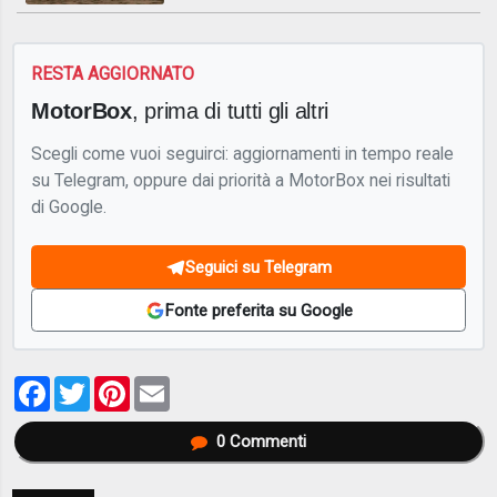
RESTA AGGIORNATO
MotorBox
, prima di tutti gli altri
Scegli come vuoi seguirci: aggiornamenti in tempo reale
su Telegram, oppure dai priorità a MotorBox nei risultati
di Google.
Seguici su Telegram
Fonte preferita su Google
Facebook
Twitter
Pinterest
Email
0
Commenti