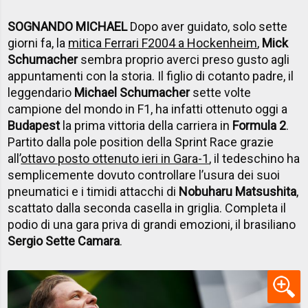
SOGNANDO MICHAEL
Dopo aver guidato, solo sette
giorni fa, la
mitica Ferrari F2004 a Hockenheim
,
Mick
Schumacher
sembra proprio averci preso gusto agli
appuntamenti con la storia. Il figlio di cotanto padre, il
leggendario
Michael Schumacher
sette volte
campione del mondo in F1, ha infatti ottenuto oggi a
Budapest
la prima vittoria della carriera in
Formula 2
.
Partito dalla pole position della Sprint Race grazie
all’
ottavo posto ottenuto ieri in Gara-1
, il tedeschino ha
semplicemente dovuto controllare l’usura dei suoi
pneumatici e i timidi attacchi di
Nobuharu Matsushita
,
scattato dalla seconda casella in griglia. Completa il
podio di una gara priva di grandi emozioni, il brasiliano
Sergio Sette Camara
.