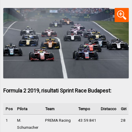
Formula 2 2019, risultati Sprint Race Budapest:
Pos
Pilota
Team
Tempo
Distacco
Giri
1
M.
PREMA Racing
43:59.841
28
Schumacher