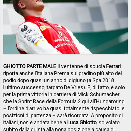
GHIOTTO PARTE MALE
Il ventenne di scuola
Ferrari
riporta anche l’italiana Prema sul gradino più alto del
podio dopo quasi un anno di digiuno (a Spa 2018
l’ultimo successo, targato De Vries). E, di fatto, è solo
per la prima vittoria in carriera di Mick Schumacher
che la Sprint Race della Formula 2 qui all’Hungaroring
– l’ordine d’arrivo ha quasi totalmente rispecchiato le
posizioni di partenza – sarà ricordata. A proposito di
italiani, non è andata bene a
Luca Ghiotto
, scivolato
subito dalla quinta alla nona posizione a causa di