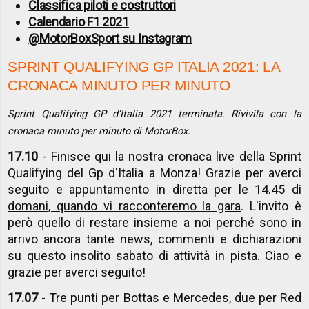
Classifica piloti e costruttori
Calendario F1 2021
@MotorBoxSport su Instagram
SPRINT QUALIFYING GP ITALIA 2021: LA
CRONACA MINUTO PER MINUTO
Sprint Qualifying GP d'Italia 2021 terminata. Rivivila con la
cronaca minuto per minuto di MotorBox.
17.10
- Finisce qui la nostra cronaca live della Sprint
Qualifying del Gp d'Italia a Monza! Grazie per averci
seguito e appuntamento
in diretta per le 14.45 di
domani, quando vi racconteremo la gara
. L'invito è
però quello di restare insieme a noi perché sono in
arrivo ancora tante news, commenti e dichiarazioni
su questo insolito sabato di attività in pista. Ciao e
grazie per averci seguito!
17.07
- Tre punti per Bottas e Mercedes, due per Red