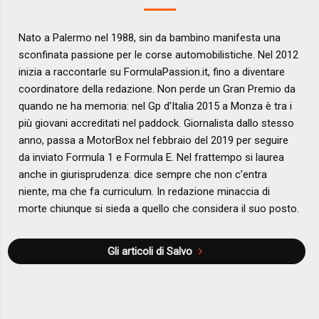
Nato a Palermo nel 1988, sin da bambino manifesta una
sconfinata passione per le corse automobilistiche. Nel 2012
inizia a raccontarle su FormulaPassion.it, fino a diventare
coordinatore della redazione. Non perde un Gran Premio da
quando ne ha memoria: nel Gp d’Italia 2015 a Monza è tra i
più giovani accreditati nel paddock. Giornalista dallo stesso
anno, passa a MotorBox nel febbraio del 2019 per seguire
da inviato Formula 1 e Formula E. Nel frattempo si laurea
anche in giurisprudenza: dice sempre che non c’entra
niente, ma che fa curriculum. In redazione minaccia di
morte chiunque si sieda a quello che considera il suo posto.
Gli articoli di Salvo