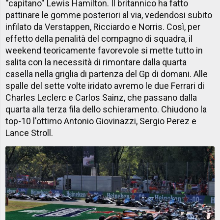
''capitano'' Lewis Hamilton. Il britannico ha fatto
pattinare le gomme posteriori al via, vedendosi subito
infilato da Verstappen, Ricciardo e Norris. Così, per
effetto della penalità del compagno di squadra, il
weekend teoricamente favorevole si mette tutto in
salita con la necessità di rimontare dalla quarta
casella nella griglia di partenza del Gp di domani. Alle
spalle del sette volte iridato avremo le due Ferrari di
Charles Leclerc e Carlos Sainz, che passano dalla
quarta alla terza fila dello schieramento. Chiudono la
top-10 l'ottimo Antonio Giovinazzi, Sergio Perez e
Lance Stroll.