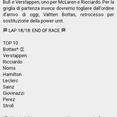
Bull e Verstappen, uno per McLaren e Ricciardo. Per la
griglia di partenza invece dovremo togliere dall'ordine
d'arrivo di oggi, Valtteri Bottas, retrocesso per
sostituzione della power unit.
🏁 LAP 18/18: END OF RACE 🏁
TOP 10
Bottas* 👏
Verstappen
Ricciardo
Norris
Hamilton
Leclerc
Sainz
Giovinazzi
Perez
Stroll