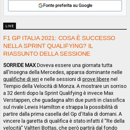
Fonte preferita su Google
LIVE
F1 GP ITALIA 2021: COSA È SUCCESSO
NELLA SPRINT QUALIFYING? IL
RIASSUNTO DELLA SESSIONE
SORRIDE MAX
Doveva essere una giornata tutta
all'insegna della Mercedes, apparsa dominante nelle
qualifiche di ieri
e nelle sessioni di
prove libere
nel
Tempio della Velocità di Monza. A mostrare un sorriso
a 32 denti dopo la Sprint Qualifying è invece Max
Verstappen, che guadagna altri due punti in classifica
sul rivale Lewis Hamilton e strappa la possibilità di
partire dalla prima casella del Gp d'Italia di domani. A
vincere la garetta di qualifica è stato infatti il ''Re della
velocità'' Valtteri Bottas, che però partirà dal fondo