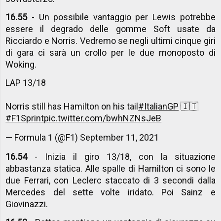
16.55
- Un possibile vantaggio per Lewis potrebbe
essere il degrado delle gomme Soft usate da
Ricciardo e Norris. Vedremo se negli ultimi cinque giri
di gara ci sarà un crollo per le due monoposto di
Woking.
LAP 13/18
Norris still has Hamilton on his tail
#ItalianGP
🇮🇹
#F1Sprint
pic.twitter.com/bwhNZNsJeB
— Formula 1 (@F1)
September 11, 2021
16.54
- Inizia il giro 13/18, con la situazione
abbastanza statica. Alle spalle di Hamilton ci sono le
due Ferrari, con Leclerc staccato di 3 secondi dalla
Mercedes del sette volte iridato. Poi Sainz e
Giovinazzi.