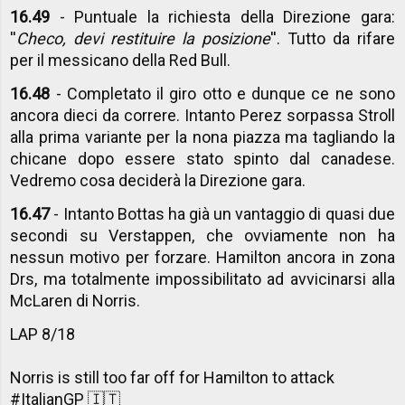
16.49
- Puntuale la richiesta della Direzione gara:
''
Checo, devi restituire la posizione
''. Tutto da rifare
per il messicano della Red Bull.
16.48
- Completato il giro otto e dunque ce ne sono
ancora dieci da correre. Intanto Perez sorpassa Stroll
alla prima variante per la nona piazza ma tagliando la
chicane dopo essere stato spinto dal canadese.
Vedremo cosa deciderà la Direzione gara.
16.47
- Intanto Bottas ha già un vantaggio di quasi due
secondi su Verstappen, che ovviamente non ha
nessun motivo per forzare. Hamilton ancora in zona
Drs, ma totalmente impossibilitato ad avvicinarsi alla
McLaren di Norris.
LAP 8/18
Norris is still too far off for Hamilton to attack
#ItalianGP
🇮🇹