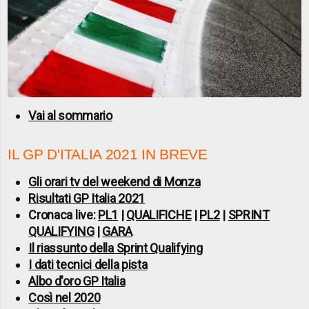
Vai al sommario
IL GP D'ITALIA 2021 IN BREVE
Gli orari tv del weekend di Monza
Risultati GP Italia 2021
Cronaca live:
PL1
|
QUALIFICHE
|
PL2
|
SPRINT
QUALIFYING
|
GARA
Il riassunto della Sprint Qualifying
I dati tecnici della pista
Albo d'oro GP Italia
Così nel 2020