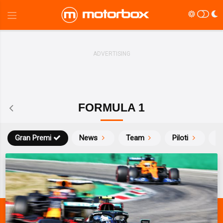
FORMULA 1
Gran Premi
News
Team
Piloti
Ca