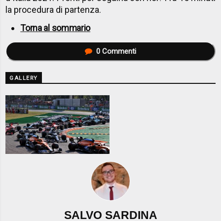
la procedura di partenza.
Torna al sommario
0
Commenti
GALLERY
SALVO SARDINA