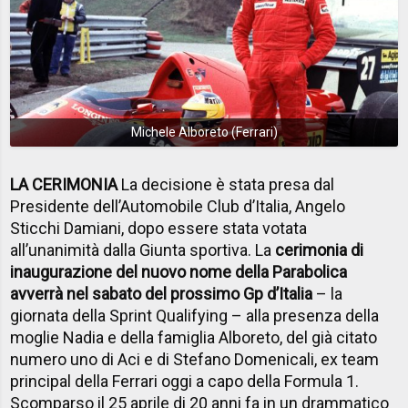
Michele Alboreto (Ferrari)
LA CERIMONIA
La decisione è stata presa dal
Presidente dell’Automobile Club d’Italia, Angelo
Sticchi Damiani, dopo essere stata votata
all’unanimità dalla Giunta sportiva. La
cerimonia di
inaugurazione del nuovo nome della Parabolica
avverrà nel sabato del prossimo Gp d’Italia
– la
giornata della Sprint Qualifying – alla presenza della
moglie Nadia e della famiglia Alboreto, del già citato
numero uno di Aci e di Stefano Domenicali, ex team
principal della Ferrari oggi a capo della Formula 1.
Scomparso il 25 aprile di 20 anni fa in un drammatico