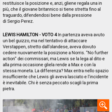
restituisce la posizione e, anzi, gliene regala una in
più, che il giovane britannico si tiene stretta fino al
traguardo, difendendosi bene dalla pressione
di Sergio Perez.
LEWIS HAMILTON - VOTO 4
In partenza aveva avuto
un bel guizzo, ma nel tentativo di attaccare
Verstappen, stretto dall'olandese, aveva dovuto
cedere nuovamente la posizione a Norris. ''No further
action'' dei commissari, ma Lewis se la lega al dito e
alla prima occasione gliela rende a Max e con la
stessa moneta. La differenza? Max entra nello spazio
insufficiente che Lewis gli aveva lasciato e l'incidente
è inevitabile. Chi è senza peccato scagli la prima
pietra.