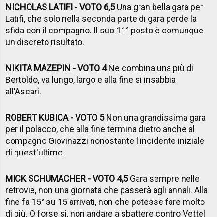
NICHOLAS LATIFI - VOTO 6,5
Una gran bella gara per
Latifi, che solo nella seconda parte di gara perde la
sfida con il compagno. Il suo 11° posto è comunque
un discreto risultato.
NIKITA MAZEPIN - VOTO 4
Ne combina una più di
Bertoldo, va lungo, largo e alla fine si insabbia
all'Ascari.
ROBERT KUBICA - VOTO 5
Non una grandissima gara
per il polacco, che alla fine termina dietro anche al
compagno Giovinazzi nonostante l'incidente iniziale
di quest'ultimo.
MICK SCHUMACHER - VOTO 4,5
Gara sempre nelle
retrovie, non una giornata che passerà agli annali. Alla
fine fa 15° su 15 arrivati, non che potesse fare molto
di più. O forse sì, non andare a sbattere contro Vettel