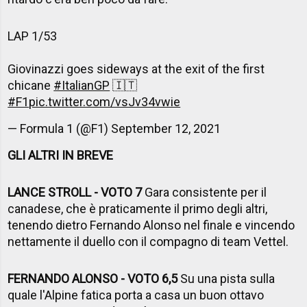
LAP 1/53
Giovinazzi goes sideways at the exit of the first
chicane
#ItalianGP
🇮🇹
#F1
pic.twitter.com/vsJv34vwie
— Formula 1 (@F1)
September 12, 2021
GLI ALTRI IN BREVE
LANCE STROLL - VOTO 7
Gara consistente per il
canadese, che è praticamente il primo degli altri,
tenendo dietro Fernando Alonso nel finale e vincendo
nettamente il duello con il compagno di team Vettel.
FERNANDO ALONSO - VOTO 6,5
Su una pista sulla
quale l'Alpine fatica porta a casa un buon ottavo