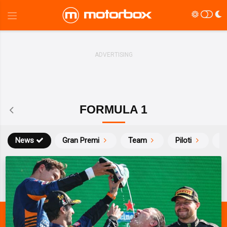
FORMULA 1
News
Gran Premi
Team
Piloti
Ca