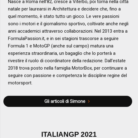
Nasce a Roma nell’82, cresce a Viterbo, poi torna nella città
natale per laurearsi in Architettura e decidere che, fino a
quel momento, è stato tutto un gioco. Le vere passioni
sono i motori e il giornalismo sportivo, coltivate anche negli
anni accademici attraverso collaborazioni. Nel 2013 entra a
FormulaPassion.it, e in sei stagioni trascorse a seguire
Formula 1 e MotoGP (anche sul campo) matura una
esperienza straordinaria, un bagaglio che lo porterà a
rivestire il ruolo di coordinatore della redazione. Dall’estate
2018 trova posto nella famiglia MotorBox, per continuare a
seguire con passione e competenza le discipline regine del
motorsport.
Gli articoli di Simone
ITALIANGP 2021