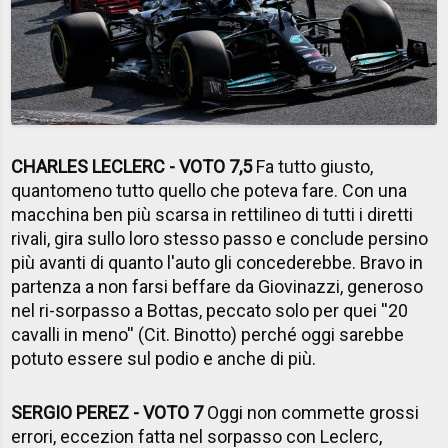
CHARLES LECLERC - VOTO 7,5
Fa tutto giusto,
quantomeno tutto quello che poteva fare. Con una
macchina ben più scarsa in rettilineo di tutti i diretti
rivali, gira sullo loro stesso passo e conclude persino
più avanti di quanto l'auto gli concederebbe. Bravo in
partenza a non farsi beffare da Giovinazzi, generoso
nel ri-sorpasso a Bottas, peccato solo per quei ''20
cavalli in meno'' (Cit. Binotto) perché oggi sarebbe
potuto essere sul podio e anche di più.
SERGIO PEREZ - VOTO 7
Oggi non commette grossi
errori, eccezion fatta nel sorpasso con Leclerc,