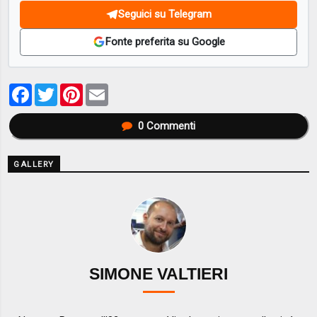
Seguici su Telegram
Fonte preferita su Google
Facebook
Twitter
Pinterest
Email
0
Commenti
GALLERY
SIMONE VALTIERI