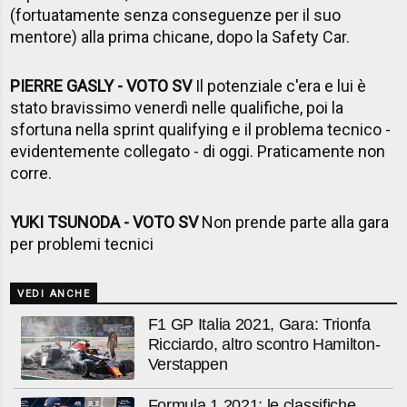
(fortuatamente senza conseguenze per il suo
mentore) alla prima chicane, dopo la Safety Car.
PIERRE GASLY - VOTO SV
Il potenziale c'era e lui è
stato bravissimo venerdì nelle qualifiche, poi la
sfortuna nella sprint qualifying e il problema tecnico -
evidentemente collegato - di oggi. Praticamente non
corre.
YUKI TSUNODA - VOTO SV
Non prende parte alla gara
per problemi tecnici
VEDI ANCHE
F1 GP Italia 2021, Gara: Trionfa
Ricciardo, altro scontro Hamilton-
Verstappen
Formula 1 2021: le classifiche