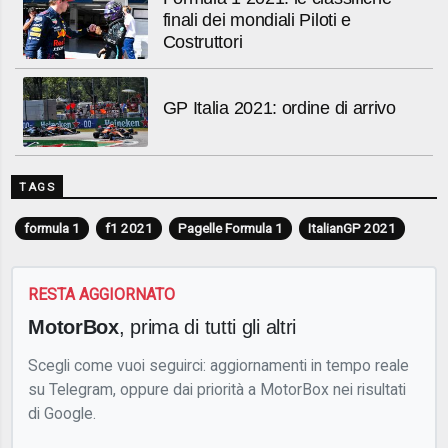
finali dei mondiali Piloti e
Costruttori
GP Italia 2021: ordine di arrivo
TAGS
formula 1
f1 2021
Pagelle Formula 1
ItalianGP 2021
RESTA AGGIORNATO
MotorBox
, prima di tutti gli altri
Scegli come vuoi seguirci: aggiornamenti in tempo reale
su Telegram, oppure dai priorità a MotorBox nei risultati
di Google.