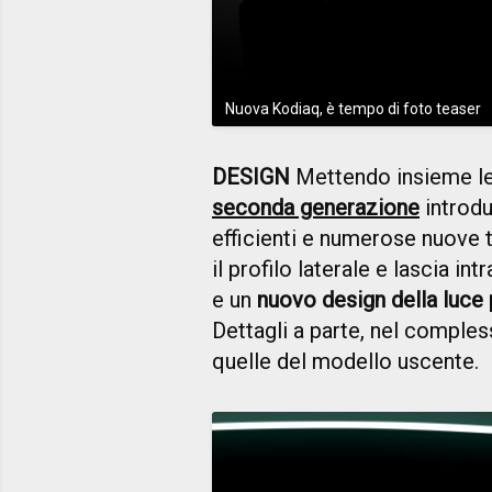
Nuova Kodiaq, è tempo di foto teaser
DESIGN
Mettendo insieme le 
seconda generazione
introdu
efficienti e numerose nuove t
il profilo laterale e lascia in
e un
nuovo design della luce
Dettagli a parte, nel comple
quelle del modello uscente.