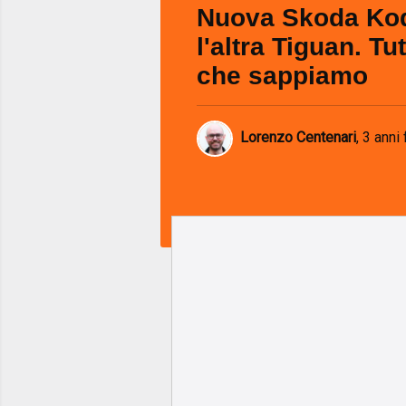
Nuova Skoda Kod
l'altra Tiguan. Tu
che sappiamo
Lorenzo Centenari
,
3 anni 