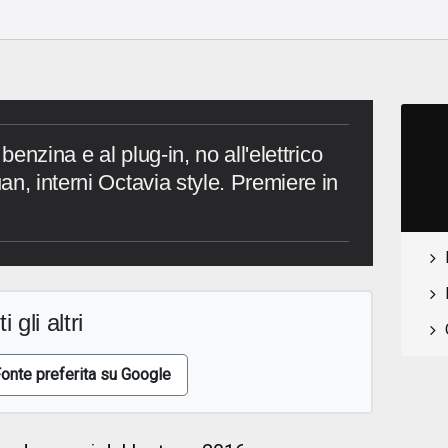
benzina e al plug-in, no all'elettrico
n, interni Octavia style. Premiere in
i gli altri
onte preferita su Google