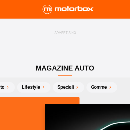
MAGAZINE AUTO
uto
Lifestyle
Speciali
Gomme