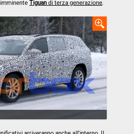
l'imminente
Tiguan
di terza generazione
.
ficativi arriveranno anche all'interno. Il