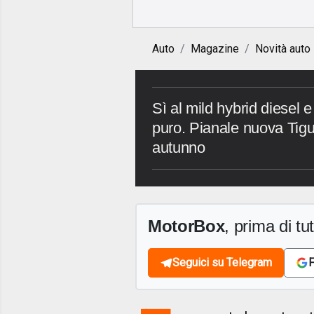
Auto
Magazine
Novità auto
Sì al mild hybrid diesel e 
puro. Pianale nuova Tigua
autunno
MotorBox
, prima di tutt
Seguici su Telegram
F