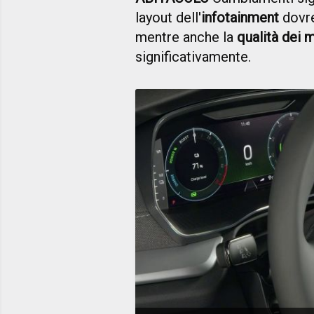
layout dell'
infotainment
dovr
mentre anche la
qualità dei m
significativamente.