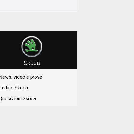
Skoda
News, video e prove
Listino Skoda
Quotazioni Skoda