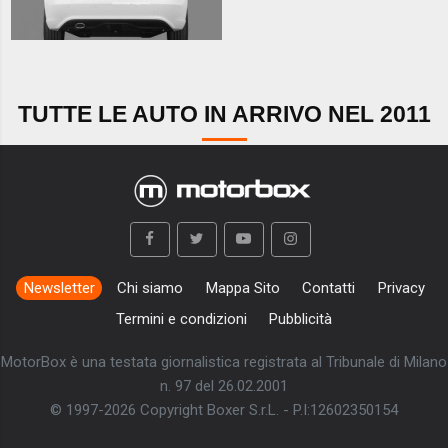
TUTTE LE AUTO IN ARRIVO NEL 2011
Newsletter
Chi siamo
Mappa Sito
Contatti
Privacy
Termini e condizioni
Pubblicità
MotorBox è una testata giornalistica registrata al Tribunale di Milano
n. 97 del 26.02.2001
© 1997-2026 Copyright Boxer S.r.L. - P.I:12602350154