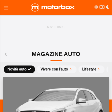
MAGAZINE AUTO
Novità auto
Vivere con l'auto
Lifestyle
S