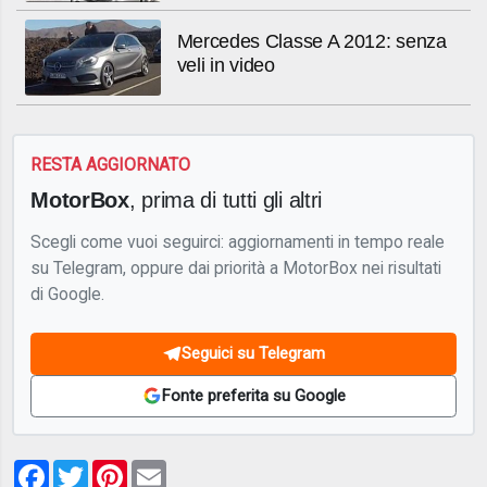
Mercedes Classe A 2012: senza
veli in video
RESTA AGGIORNATO
MotorBox
, prima di tutti gli altri
Scegli come vuoi seguirci: aggiornamenti in tempo reale
su Telegram, oppure dai priorità a MotorBox nei risultati
di Google.
Seguici su Telegram
Fonte preferita su Google
Facebook
Twitter
Pinterest
Email