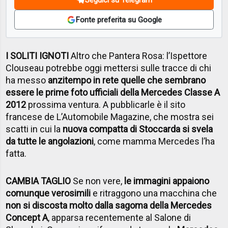
Fonte preferita su Google
I SOLITI IGNOTI
Altro che Pantera Rosa: l’Ispettore
Clouseau potrebbe oggi mettersi sulle tracce di chi
ha messo
anzitempo in rete quelle che sembrano
essere le prime foto ufficiali della Mercedes Classe A
2012
prossima ventura. A pubblicarle è il sito
francese de L’Automobile Magazine, che mostra sei
scatti in cui la
nuova compatta di Stoccarda si svela
da tutte le angolazioni
, come mamma Mercedes l’ha
fatta.
CAMBIA TAGLIO
Se non vere,
le immagini appaiono
comunque verosimili
e ritraggono una macchina che
non si discosta molto dalla sagoma della Mercedes
Concept A
, apparsa recentemente al Salone di