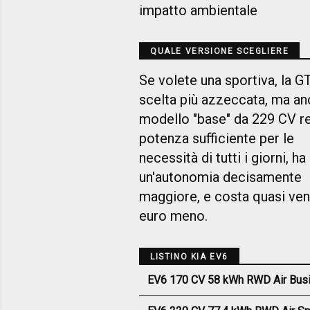
impatto ambientale
QUALE VERSIONE SCEGLIERE
Se volete una sportiva, la GT
scelta più azzeccata, ma anc
modello "base" da 229 CV r
potenza sufficiente per le
necessità di tutti i giorni, ha
un'autonomia decisamente
maggiore, e costa quasi ven
euro meno.
LISTINO KIA EV6
EV6 170 CV 58 kWh RWD Air Bus