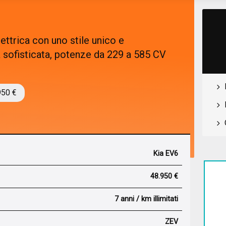
ttrica con uno stile unico e
a sofisticata, potenze da 229 a 585 CV
950 €
Kia EV6
48.950 €
7 anni / km illimitati
ZEV