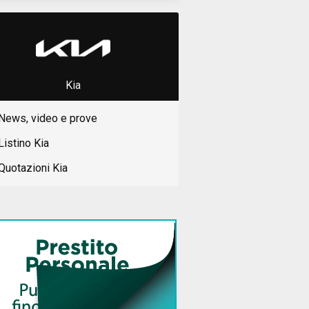
Kia
News, video e prove
Listino Kia
Quotazioni Kia