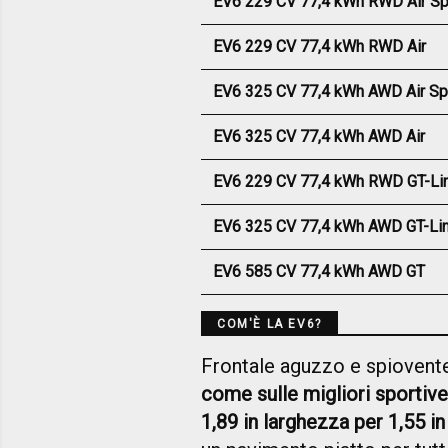
EV6 229 CV 77,4 kWh RWD Air Spe
EV6 229 CV 77,4 kWh RWD Air
EV6 325 CV 77,4 kWh AWD Air Spe
EV6 325 CV 77,4 kWh AWD Air
EV6 229 CV 77,4 kWh RWD GT-Li
EV6 325 CV 77,4 kWh AWD GT-Li
EV6 585 CV 77,4 kWh AWD GT
COM'È LA EV6?
Frontale aguzzo e spiovente
come sulle migliori sportive
1,89 in larghezza per 1,55 in