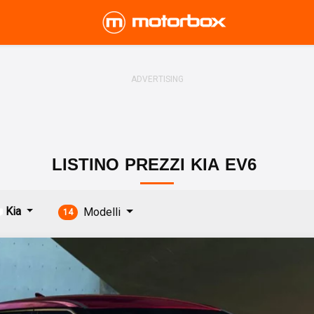
LISTINO
PREZZI
KIA
EV6
Kia
Modelli
14