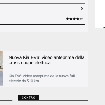
5
Nuova Kia EV6: video anteprima della
cross-coupé elettrica
Kia EV6: video anteprima della nuova full-
electric da 510 km
CONTRO