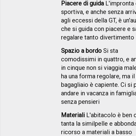
Piacere di guida
L'impronta 
sportiva, e anche senza arri
agli eccessi della GT, è un'a
che si guida con piacere e s
regalare tanto divertimento
Spazio a bordo
Si sta
comodissimi in quattro, e a
in cinque non si viaggia mal
ha una forma regolare, ma il
bagagliaio è capiente. Ci si 
andare in vacanza in famigli
senza pensieri
Materiali
L'abitacolo è ben c
tanta la similpelle e abbonda
ricorso a materiali a basso