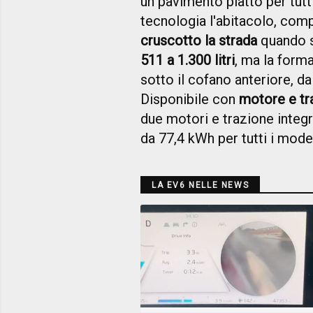
un pavimento piatto per tutti
tecnologia l'abitacolo, com
cruscotto la strada
quando s
511 a 1.300 litri
, ma la forma
sotto il cofano anteriore, da 
Disponibile con
motore e tr
due motori e trazione integ
da 77,4 kWh per tutti i model
LA EV6 NELLE NEWS