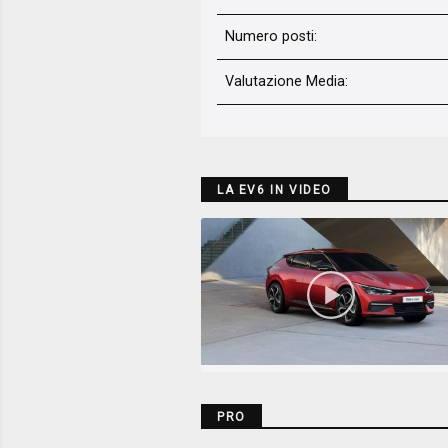
Numero posti:
Valutazione Media
:
LA EV6 IN VIDEO
PRO