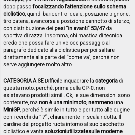
dopo passo
focalizzando l’attenzione sullo schema
ciclistico
, quindi baricentro ideale, posizione pignone,
tiro catena, avancorsa e posizione cannotto di sterzo,
con distribuzione dei
pesi “in avanti” 53/47
da
sportiva di razza. Insomma, chi mastica di tecnica
credo che possa fare un veloce passaggio al
paragrafo dedicato alla ciclistica per poi saltare
direttamente alla parte del “come va”, perché non
serve aggiungere molto altro.
CATEGORIA A SE
Difficile inquadrare la
categoria
di
questa moto, perché, prima della GP-0, non
esistevano prodotti simili. Ok, le sue dimensioni sono
contenute, ma
non è una minimoto
,
nemmeno
una
MiniGP
, perché è simile in tutto e per tutto alle cugine
con i cerchi da 17’’ , chiaramente in scala ridotta. Il
cardine del progetto ruota intorno al suo pacchetto
ciclistico e vanta
soluzioni
utilizzate
sulle moderne