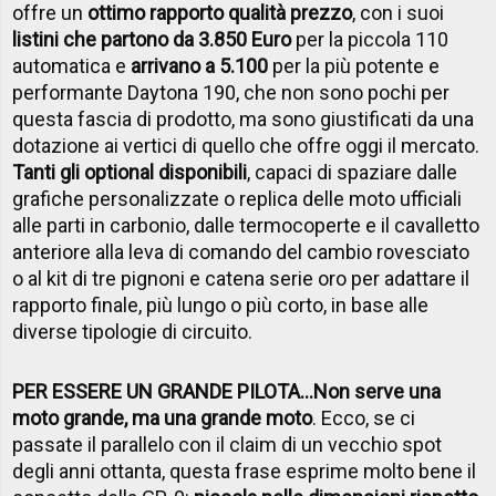
offre un
ottimo rapporto qualità prezzo
, con i suoi
listini che partono da 3.850 Euro
per la piccola 110
automatica e
arrivano a 5.100
per la più potente e
performante Daytona 190, che non sono pochi per
questa fascia di prodotto, ma sono giustificati da una
dotazione ai vertici di quello che offre oggi il mercato.
Tanti gli optional disponibili
, capaci di spaziare dalle
grafiche personalizzate o replica delle moto ufficiali
alle parti in carbonio, dalle termocoperte e il cavalletto
anteriore alla leva di comando del cambio rovesciato
o al kit di tre pignoni e catena serie oro per adattare il
rapporto finale, più lungo o più corto, in base alle
diverse tipologie di circuito.
PER ESSERE UN GRANDE PILOTA…
Non serve una
moto grande, ma una grande moto
. Ecco, se ci
passate il parallelo con il claim di un vecchio spot
degli anni ottanta, questa frase esprime molto bene il