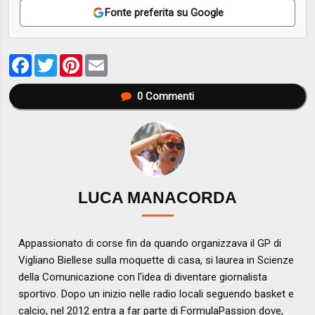
Fonte preferita su Google
Facebook
Twitter
Pinterest
Email
0
Commenti
LUCA MANACORDA
Appassionato di corse fin da quando organizzava il GP di
Vigliano Biellese sulla moquette di casa, si laurea in Scienze
della Comunicazione con l'idea di diventare giornalista
sportivo. Dopo un inizio nelle radio locali seguendo basket e
calcio, nel 2012 entra a far parte di FormulaPassion dove,