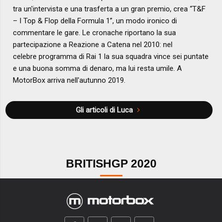
tra un'intervista e una trasferta a un gran premio, crea “T&F
– I Top & Flop della Formula 1”, un modo ironico di
commentare le gare. Le cronache riportano la sua
partecipazione a Reazione a Catena nel 2010: nel
celebre programma di Rai 1 la sua squadra vince sei puntate
e una buona somma di denaro, ma lui resta umile. A
MotorBox arriva nell'autunno 2019.
Gli articoli di Luca
BRITISHGP 2020