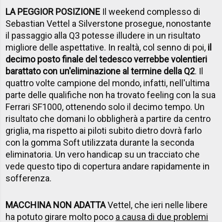
LA PEGGIOR POSIZIONE
Il weekend complesso di
Sebastian Vettel a Silverstone prosegue, nonostante
il passaggio alla Q3 potesse illudere in un risultato
migliore delle aspettative. In realtà, col senno di poi,
il
decimo posto finale del tedesco verrebbe volentieri
barattato con un'eliminazione al termine della Q2
. Il
quattro volte campione del mondo, infatti, nell'ultima
parte delle qualifiche non ha trovato feeling con la sua
Ferrari SF1000, ottenendo solo il decimo tempo. Un
risultato che domani lo obbligherà a partire da centro
griglia, ma rispetto ai piloti subito dietro dovrà farlo
con la gomma Soft utilizzata durante la seconda
eliminatoria. Un vero handicap su un tracciato che
vede questo tipo di copertura andare rapidamente in
sofferenza.
MACCHINA NON ADATTA
Vettel, che ieri nelle libere
ha potuto girare molto poco
a causa di due problemi