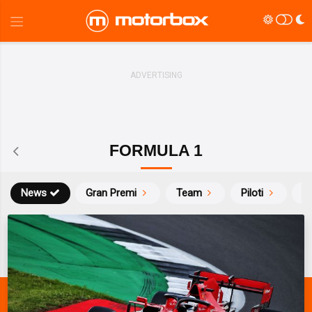
FORMULA 1
News
Gran Premi
Team
Piloti
Ca