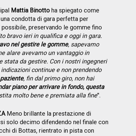
cipal
Mattia Binotto
ha spiegato come
 una condotta di gara perfetta per
o possibile, preservando le gomme fino
o bravo ieri in qualifica e oggi in gara.
ravo nel gestire le gomme
, sapevamo
ne alare avevamo un vantaggio in
e stata da gestire. Con i nostri ingegneri
o indicazioni continue e non prendendo
 paziente
, fin dal primo giro, non hai
ndar piano per arrivare in fondo, questa
estita molto bene e premiata alla fine
''.
ZA
Meno brillante la prestazione di
osi solo decimo difendendo nel finale con
cchi di Bottas, rientrato in pista con