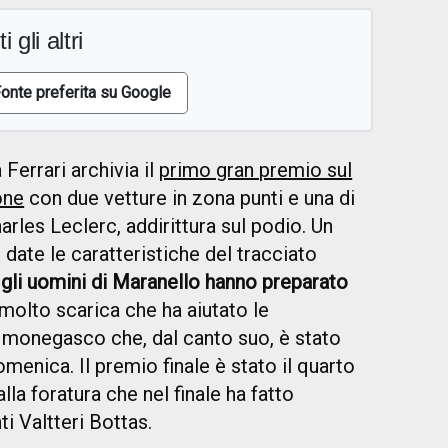
i gli altri
onte preferita su Google
 Ferrari archivia il
primo gran premio sul
one
con due vetture in zona punti e una di
arles Leclerc, addirittura sul podio. Un
a, date le caratteristiche del tracciato
a
gli uomini di Maranello hanno preparato
 molto scarica che ha aiutato le
l monegasco che, dal canto suo, è stato
menica. Il premio finale è stato il quarto
la foratura che nel finale ha fatto
ti Valtteri Bottas.