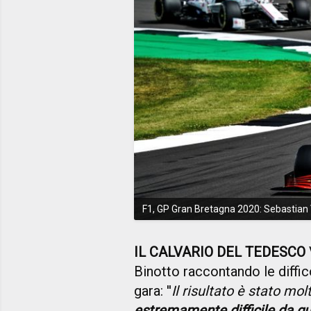
F1, GP Gran Bretagna 2020: Sebastian Ve
IL CALVARIO DEL TEDESCO
Binotto raccontando le diffico
gara: ''
Il risultato è stato mo
estremamente difficile da g