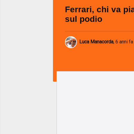
Ferrari, chi va pi
sul podio
Luca Manacorda
,
6 anni fa