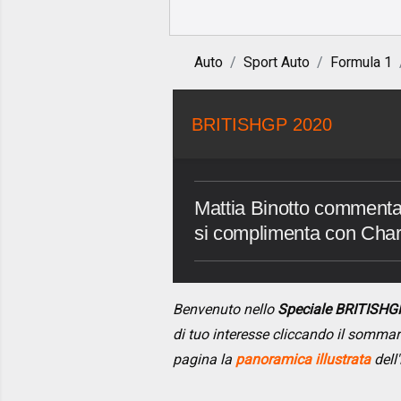
Auto
Sport Auto
Formula 1
BRITISHGP 2020
Mattia Binotto commenta 
si complimenta con Charle
Benvenuto nello
Speciale BRITISHG
di tuo interesse cliccando il somma
pagina la
panoramica illustrata
dell'