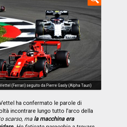
ttel (Ferrari) seguito da Pierre Gasly (Alpha Tauri)
Vettel ha confermato le parole di
ltà incontrare lungo tutto l'arco della
lto scarso, ma
la macchina era
uidare
. Ho faticato parecchio a trovare