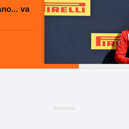
ano... va