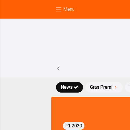
News
Gran Premi
F1 2020