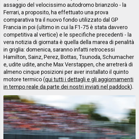
assaggio del velocissimo autodromo brianzolo - la
Ferrari, a proposito, ha effettuato una prova
comparativa tra il nuovo fondo utilizzato dal GP
Francia in poi (ultimo in cui la F1-75 è stata davvero
competitiva al vertice) e le specifiche precedenti - la
vera notizia di giornata è quella della marea di penalità
in griglia: domenica, saranno infatti retrocessi
Hamilton, Sainz, Perez, Bottas, Tsunoda, Schumacher
e, udite udite, anche Max Verstappen, che arretrerà di
almeno cinque posizioni per aver installato il quinto
motore termico (
qui tutti i dettagli e gli aggiornamenti
in tempo reale da parte dei nostri inviati nel paddock
).