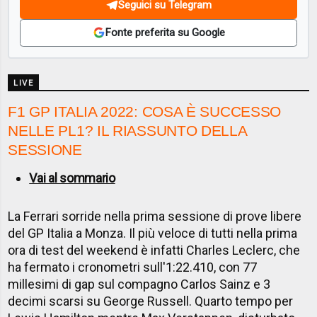
Seguici su Telegram
Fonte preferita su Google
LIVE
F1 GP ITALIA 2022: COSA È SUCCESSO
NELLE PL1? IL RIASSUNTO DELLA
SESSIONE
Vai al sommario
La Ferrari sorride nella prima sessione di prove libere
del GP Italia a Monza. Il più veloce di tutti nella prima
ora di test del weekend è infatti Charles Leclerc, che
ha fermato i cronometri sull'1:22.410, con 77
millesimi di gap sul compagno Carlos Sainz e 3
decimi scarsi su George Russell. Quarto tempo per