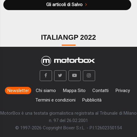
Gli articoli di Salvo
ITALIANGP 2022
Newsletter
Chi siamo
Mappa Sito
Contatti
Privacy
Termini e condizioni
Pubblicità
MotorBox è una testata giornalistica registrata al Tribunale di Milano
n. 97 del 26.02.2001
© 1997-2026 Copyright Boxer S.r.L. - P.I:12602350154