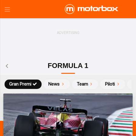
FORMULA 1
Gran Premi
News
Team
Piloti
Ca