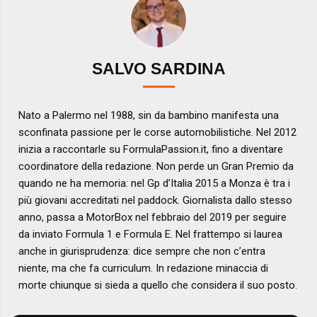
SALVO SARDINA
Nato a Palermo nel 1988, sin da bambino manifesta una
sconfinata passione per le corse automobilistiche. Nel 2012
inizia a raccontarle su FormulaPassion.it, fino a diventare
coordinatore della redazione. Non perde un Gran Premio da
quando ne ha memoria: nel Gp d’Italia 2015 a Monza è tra i
più giovani accreditati nel paddock. Giornalista dallo stesso
anno, passa a MotorBox nel febbraio del 2019 per seguire
da inviato Formula 1 e Formula E. Nel frattempo si laurea
anche in giurisprudenza: dice sempre che non c’entra
niente, ma che fa curriculum. In redazione minaccia di
morte chiunque si sieda a quello che considera il suo posto.