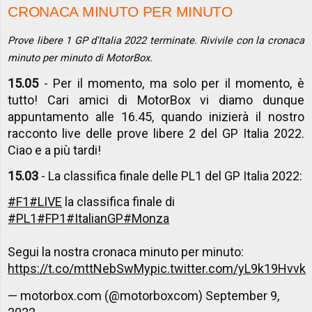
CRONACA MINUTO PER MINUTO
Prove libere 1 GP d'Italia 2022 terminate. Rivivile con la cronaca
minuto per minuto di MotorBox.
15.05
- Per il momento, ma solo per il momento, è
tutto! Cari amici di MotorBox vi diamo dunque
appuntamento alle 16.45, quando inizierà il nostro
racconto live delle prove libere 2 del GP Italia 2022.
Ciao e a più tardi!
15.03
- La classifica finale delle PL1 del GP Italia 2022:
#F1
#LIVE
la classifica finale di
#PL1
#FP1
#ItalianGP
#Monza
Segui la nostra cronaca minuto per minuto:
https://t.co/mttNebSwMy
pic.twitter.com/yL9k19Hvvk
— motorbox.com (@motorboxcom)
September 9,