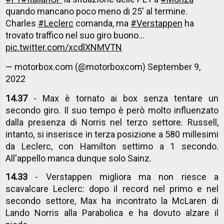
quando mancano poco meno di 25' al termine.
Charles
#Leclerc
comanda, ma
#Verstappen
ha
trovato traffico nel suo giro buono...
pic.twitter.com/xcdlXNMVTN
— motorbox.com (@motorboxcom)
September 9,
2022
14.37
- Max è tornato ai box senza tentare un
secondo giro. Il suo tempo è però molto influenzato
dalla presenza di Norris nel terzo settore. Russell,
intanto, si inserisce in terza posizione a 580 millesimi
da Leclerc, con Hamilton settimo a 1 secondo.
All'appello manca dunque solo Sainz.
14.33
- Verstappen migliora ma non riesce a
scavalcare Leclerc: dopo il record nel primo e nel
secondo settore, Max ha incontrato la McLaren di
Lando Norris alla Parabolica e ha dovuto alzare il