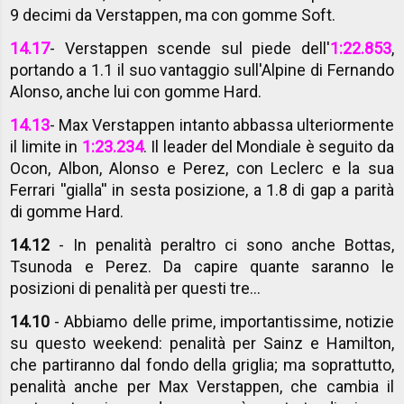
9 decimi da Verstappen, ma con gomme Soft.
14.17
- Verstappen scende sul piede dell'
1:22.853
,
portando a 1.1 il suo vantaggio sull'Alpine di Fernando
Alonso, anche lui con gomme Hard.
14.13
- Max Verstappen intanto abbassa ulteriormente
il limite in
1:23.234
. Il leader del Mondiale è seguito da
Ocon, Albon, Alonso e Perez, con Leclerc e la sua
Ferrari ''gialla'' in sesta posizione, a 1.8 di gap a parità
di gomme Hard.
14.12
- In penalità peraltro ci sono anche Bottas,
Tsunoda e Perez. Da capire quante saranno le
posizioni di penalità per questi tre...
14.10
- Abbiamo delle prime, importantissime, notizie
su questo weekend: penalità per Sainz e Hamilton,
che partiranno dal fondo della griglia; ma soprattutto,
penalità anche per Max Verstappen, che cambia il