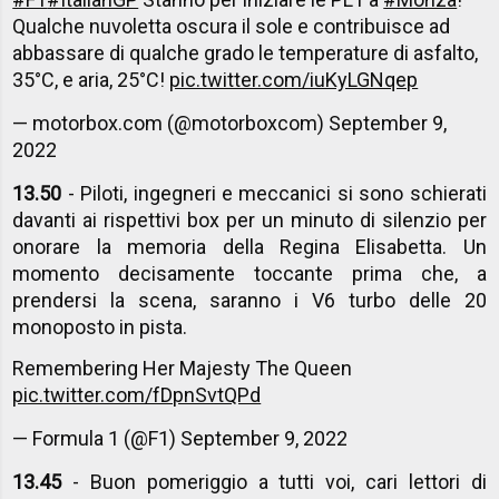
Qualche nuvoletta oscura il sole e contribuisce ad
abbassare di qualche grado le temperature di asfalto,
35°C, e aria, 25°C!
pic.twitter.com/iuKyLGNqep
— motorbox.com (@motorboxcom)
September 9,
2022
13.50
- Piloti, ingegneri e meccanici si sono schierati
davanti ai rispettivi box per un minuto di silenzio per
onorare la memoria della Regina Elisabetta. Un
momento decisamente toccante prima che, a
prendersi la scena, saranno i V6 turbo delle 20
monoposto in pista.
Remembering Her Majesty The Queen
pic.twitter.com/fDpnSvtQPd
— Formula 1 (@F1)
September 9, 2022
13.45
- Buon pomeriggio a tutti voi, cari lettori di