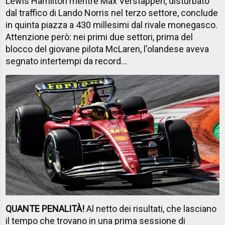
Lewis Hamilton mentre Max Verstappen, disturbato
dal traffico di Lando Norris nel terzo settore, conclude
in quinta piazza a 430 millesimi dal rivale monegasco.
Attenzione però: nei primi due settori, prima del
blocco del giovane pilota McLaren, l'olandese aveva
segnato intertempi da record...
QUANTE PENALITÀ!
Al netto dei risultati, che lasciano
il tempo che trovano in una prima sessione di