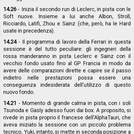
14.26
- Inizia il secondo run di Leclerc, in pista con le
Soft nuove. Insieme a lui anche Albon, Stroll,
Ricciardo, Latifi, Zhou e Sainz (che, però, ha le Hard
usate in precedenza).
14.24
- Il programma di lavoro della Ferrari in questa
sessione è del tutto peculiare: gli ingegneri della
rossa manderanno in pista Leclerc e Sainz con il
vecchio fondo usato fino al GP Francia in modo da
avere delle comparazioni dirette e capire se il passo
indietro nelle prestazioni possa essere una
conseguenza indesiderata dell'utilizzo di questo
nuovo fondo.
14.21
- Momento di grande calma in pista, con i soli
Tsunoda e Gasly adesso fuori dai box. A proposito, si
rivede in pista proprio il francese dell'AlphaTauri, che
aveva iniziato la sessione con un piccolo problema
tecnico. Yuki, intanto, si mette in seconda posizione a