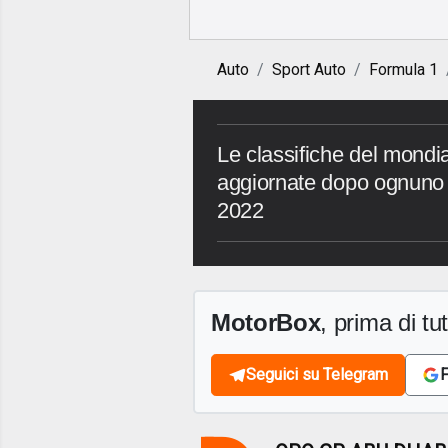
Auto
Sport Auto
Formula 1
Le classifiche del mondia
aggiornate dopo ognuno 
2022
MotorBox
, prima di tutt
Seguici su Telegram
F