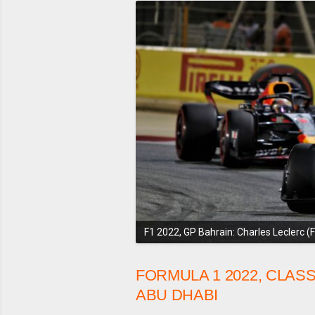
F1 2022, GP Bahrain: Charles Leclerc (
FORMULA 1 2022, CLAS
ABU DHABI