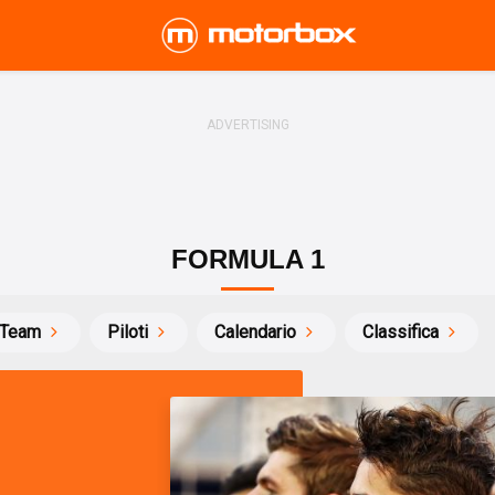
FORMULA 1
Team
Piloti
Calendario
Classifica