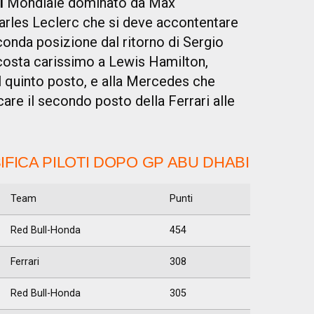
I
Mondiale dominato da Max
arles Leclerc che si deve accontentare
conda posizione dal ritorno di Sergio
a costa carissimo a Lewis Hamilton,
l quinto posto, e alla Mercedes che
ccare il secondo posto della Ferrari alle
IFICA PILOTI DOPO
GP ABU DHABI
Team
Punti
Red Bull-Honda
454
Ferrari
308
Red Bull-Honda
305