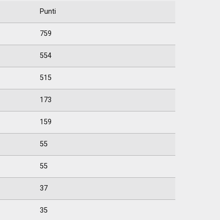
Punti
759
554
515
173
159
55
55
37
35