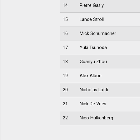
14
Pierre Gasly
15
Lance Stroll
16
Mick Schumacher
17
Yuki Tsunoda
18
Guanyu Zhou
19
Alex Albon
20
Nicholas Latifi
21
Nick De Vries
22
Nico Hulkenberg