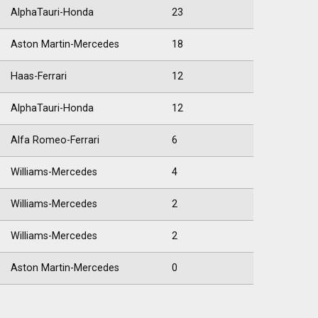
AlphaTauri-Honda
23
Aston Martin-Mercedes
18
Haas-Ferrari
12
AlphaTauri-Honda
12
Alfa Romeo-Ferrari
6
Williams-Mercedes
4
Williams-Mercedes
2
Williams-Mercedes
2
Aston Martin-Mercedes
0