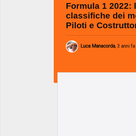
Formula 1 2022: 
classifiche dei m
Piloti e Costrutto
Luca Manacorda
,
3 anni fa