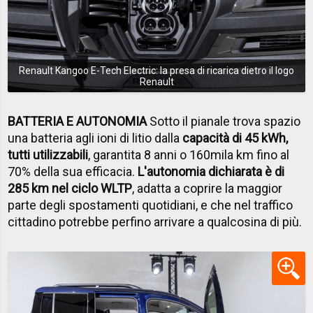
Renault Kangoo E-Tech Electric: la presa di ricarica dietro il logo
Renault
BATTERIA E AUTONOMIA
Sotto il pianale trova spazio
una batteria agli ioni di litio dalla
capacità di 45 kWh,
tutti utilizzabili
, garantita 8 anni o 160mila km fino al
70% della sua efficacia.
L'autonomia dichiarata è di
285 km nel ciclo WLTP
, adatta a coprire la maggior
parte degli spostamenti quotidiani, e che nel traffico
cittadino potrebbe perfino arrivare a qualcosina di più.