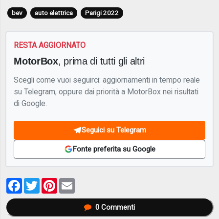
bev
auto elettrica
Parigi 2022
RESTA AGGIORNATO
MotorBox
, prima di tutti gli altri
Scegli come vuoi seguirci: aggiornamenti in tempo reale
su Telegram, oppure dai priorità a MotorBox nei risultati
di Google.
Seguici su Telegram
Fonte preferita su Google
Facebook
Twitter
Pinterest
Email
0
Commenti