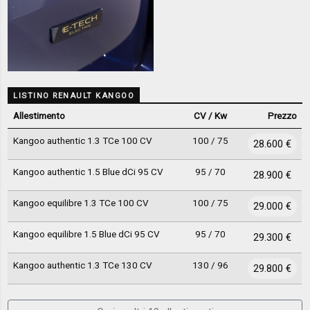
LISTINO RENAULT KANGOO
Allestimento
CV / Kw
Prezzo
Kangoo authentic 1.3 TCe 100 CV
100 / 75
28.600 €
Kangoo authentic 1.5 Blue dCi 95 CV
95 / 70
28.900 €
Kangoo equilibre 1.3 TCe 100 CV
100 / 75
29.000 €
Kangoo equilibre 1.5 Blue dCi 95 CV
95 / 70
29.300 €
Kangoo authentic 1.3 TCe 130 CV
130 / 96
29.800 €