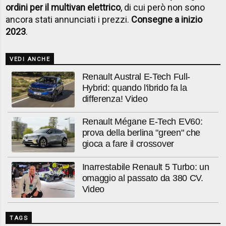
ordini per il multivan elettrico
, di cui però non sono
ancora stati annunciati i prezzi.
Consegne a inizio
2023
.
VEDI ANCHE
Renault Austral E-Tech Full-
Hybrid: quando l'ibrido fa la
differenza! Video
Renault Mégane E-Tech EV60:
prova della berlina "green" che
gioca a fare il crossover
Inarrestabile Renault 5 Turbo: un
omaggio al passato da 380 CV.
Video
TAGS