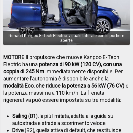
Renault Kangoo E-Tech Electric: visuale laterale con le portiere
aperte
MOTORE
Il propulsore che muove Kangoo E-Tech
Electric ha una
potenza di 90 kW (120 CV), con una
coppia di 245 Nm
immediatamente disponibile. Per
aumentare l’autonomia è disponibile anche la
modalità Eco, che riduce la potenza a 56 kW (76 CV)
e
la potenza massima a 110 km/h. La frenata
rigenerativa può essere impostata su tre modalità:
Sailing
(B1), la più limitata, adatta alla guida su
autostrada e strade a scorrimento veloce
Drive
(B2), quella attiva di default, che restituisce