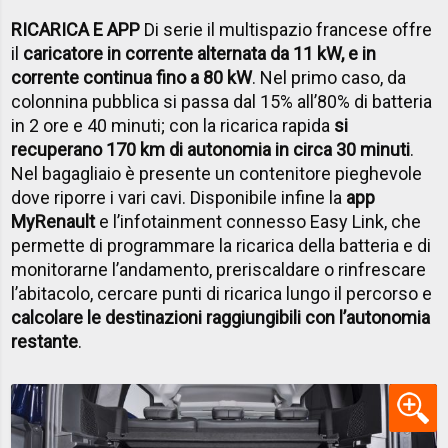
RICARICA E APP
Di serie il multispazio francese offre
il
caricatore in corrente alternata da 11 kW, e in
corrente continua fino a 80 kW
. Nel primo caso, da
colonnina pubblica si passa dal 15% all’80% di batteria
in 2 ore e 40 minuti; con la ricarica rapida
si
recuperano 170 km di autonomia in circa 30 minuti
.
Nel bagagliaio è presente un contenitore pieghevole
dove riporre i vari cavi. Disponibile infine la
app
MyRenault
e l’infotainment connesso Easy Link, che
permette di programmare la ricarica della batteria e di
monitorarne l’andamento, preriscaldare o rinfrescare
l’abitacolo, cercare punti di ricarica lungo il percorso e
calcolare le destinazioni raggiungibili con l’autonomia
restante
.