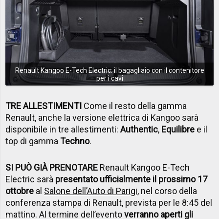
Renault Kangoo E-Tech Electric: il bagagliaio con il contenitore
per i cavi
TRE ALLESTIMENTI
Come il resto della gamma
Renault, anche la versione elettrica di Kangoo sarà
disponibile in tre allestimenti:
Authentic
,
Equilibre
e il
top di gamma
Techno
.
SI PUÒ GIÀ PRENOTARE
Renault Kangoo E-Tech
Electric sarà
presentato ufficialmente il prossimo 17
ottobre
al
Salone dell’Auto di Parigi
, nel corso della
conferenza stampa di Renault, prevista per le 8:45 del
mattino. Al termine dell’evento
verranno aperti gli