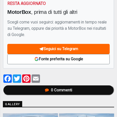
RESTA AGGIORNATO
MotorBox
, prima di tutti gli altri
Scegli come vuoi seguirci: aggiornamenti in tempo reale
su Telegram, oppure dai priorità a MotorBox nei risultati
di Google.
Seguici su Telegram
Fonte preferita su Google
Facebook
Twitter
Pinterest
Email
0
Commenti
GALLERY