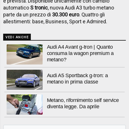
è prevista. Disponibile unicamente con cambio
automatico
S tronic
, nuova Audi A3 turbo metano
parte da un prezzo di
30.300 euro
. Quattro gli
allestimenti: base, Business, Sport e Admired.
VEDI ANCHE
Audi A4 Avant g-tron | Quanto
consuma la wagon premium a
metano?
Audi A5 Sportback g-tron: a
metano in prima classe
Metano, rifornimento self service
diventa legge. Da aprile