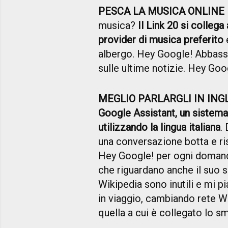
PESCA LA MUSICA ONLINE
musica?
Il Link 20 si colleg
provider di musica preferito
e
albergo. Hey Google! Abbass
sulle ultime notizie. Hey Go
MEGLIO PARLARGLI IN ING
Google Assistant, un sistema
utilizzando la lingua italiana
.
una conversazione botta e r
Hey Google! per ogni domand
che riguardano anche il suo s
Wikipedia sono inutili e mi 
in viaggio, cambiando rete W
quella a cui è collegato lo s