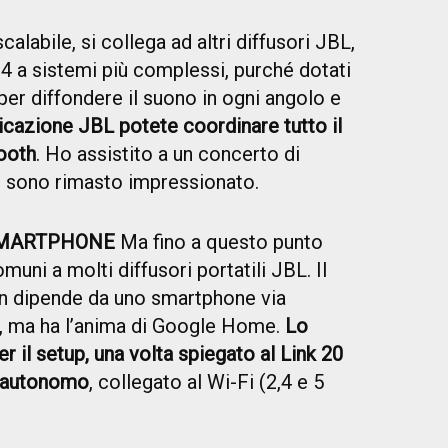
calabile, si collega ad altri diffusori JBL,
p 4 a sistemi più complessi, purché dotati
er diffondere il suono in ogni angolo e
licazione JBL potete coordinare tutto il
ooth
. Ho assistito a un concerto di
e sono rimasto impressionato.
SMARTPHONE
Ma fino a questo punto
muni a molti diffusori portatili JBL. Il
non dipende da uno smartphone via
i, ma ha l’anima di Google Home.
Lo
 il setup, una volta spiegato al Link 20
a autonomo
, collegato al Wi-Fi (2,4 e 5