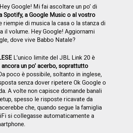
Hey Google! Mi fai ascoltare un po’ di
a a Spotify, a Google Music o al vostro
 riempie di musica la casa o la stanza di
a il volume. Hey Google! Aggiornami
ogle, dove vive Babbo Natale?
LESE
L’unico limite del JBL Link 20 è
 ancora un po’ acerbo, soprattutto
 Da poco è possibile, soltanto in inglese,
isposta senza dover ripetere Ok Google o
a. A volte non capisce domande banali
etup, spesso le risposte ricavate da
piacerebbe che, quando segue la famiglia
iFi si collegasse automaticamente a
martphone.