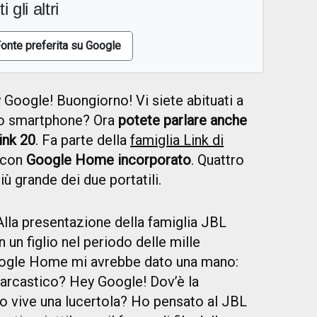
i gli altri
onte preferita su Google
Google! Buongiorno! Vi siete abituati a
tro smartphone? Ora
potete parlare anche
ink 20
. Fa parte della
famiglia Link di
i con
Google Home incorporato
. Quattro
 più grande dei due portatili.
lla presentazione della famiglia JBL
 un figlio nel periodo delle mille
ogle Home mi avrebbe dato una mano:
arcastico? Hey Google! Dov’è la
 vive una lucertola? Ho pensato al JBL