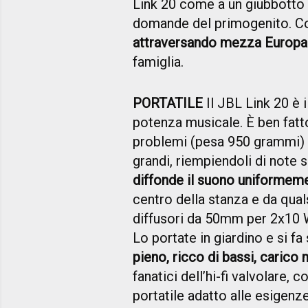
Link 20 come a un giubbotto an
domande del primogenito. C
attraversando mezza Europa
famiglia.
PORTATILE
Il JBL Link 20 è 
potenza musicale. È ben fatto
problemi (pesa 950 grammi) 
grandi, riempiendoli di note
diffonde il suono uniformeme
centro della stanza e da qual
diffusori da 50mm per 2x10 W
Lo portate in giardino e si fa
pieno, ricco di bassi, caric
fanatici dell’hi-fi valvolare,
portatile adatto alle esigenz