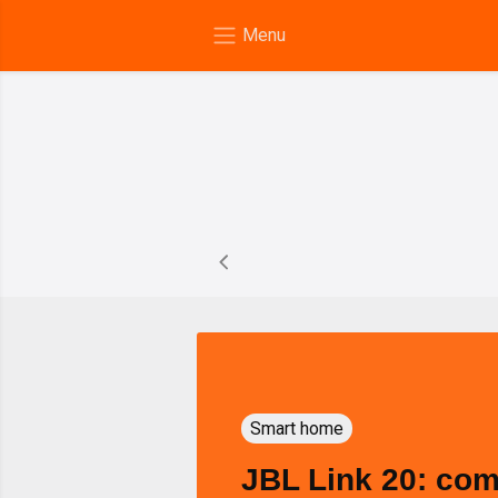
Smart home
JBL Link 20: co