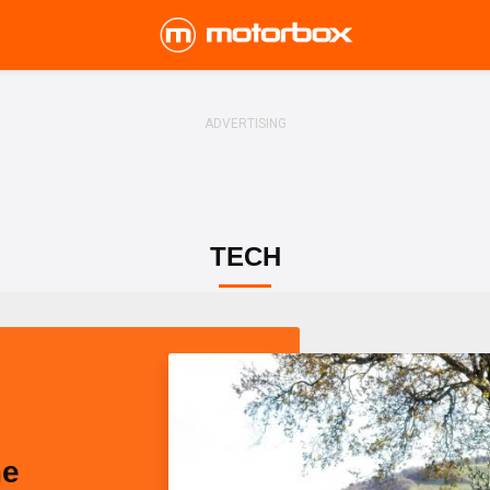
TECH
me