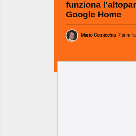
funziona l'altopa
Google Home
Mario Cornicchia
,
7 anni fa