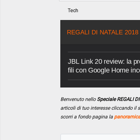
Tech
REGALI DI NATALE 2018
JBL Link 20 review: la p
fili con Google Home inc
Benvenuto nello
Speciale REGALI D
articoli di tuo interesse cliccando i
scorri a fondo pagina la
panoramica 