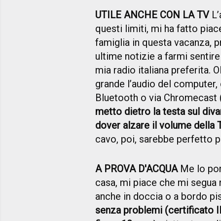
UTILE ANCHE CON LA TV
L’
questi limiti, mi ha fatto piac
famiglia in questa vacanza, p
ultime notizie a farmi sentir
mia radio italiana preferita. 
grande l’audio del computer, 
Bluetooth o via Chromecast (
metto dietro la testa sul diva
dover alzare il volume della 
cavo, poi, sarebbe perfetto p
A PROVA D'ACQUA
Me lo port
casa, mi piace che mi segua 
anche in doccia o a bordo pi
senza problemi (certificato 