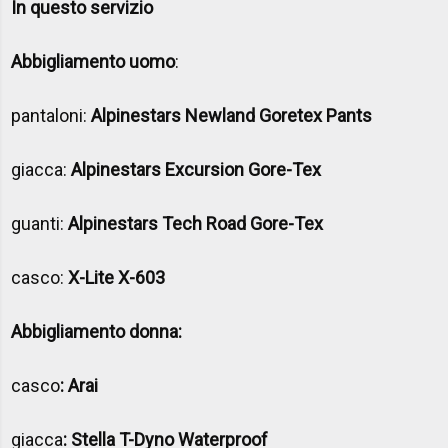
In questo servizio
Abbigliamento uomo
:
pantaloni:
Alpinestars
Newland Goretex Pants
giacca:
Alpinestars Excursion Gore-Tex
guanti:
Alpinestars Tech Road Gore-Tex
casco:
X-Lite X-603
Abbigliamento donna:
casco
: Arai
giacca
:
Stella T-Dyno Waterproof