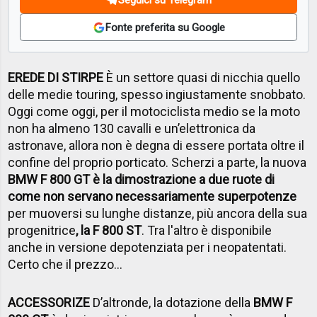
Fonte preferita su Google
EREDE DI STIRPE
È un settore quasi di nicchia quello
delle medie touring, spesso ingiustamente snobbato.
Oggi come oggi, per il motociclista medio se la moto
non ha almeno 130 cavalli e un’elettronica da
astronave, allora non è degna di essere portata oltre il
confine del proprio porticato. Scherzi a parte, la nuova
BMW F 800 GT è la dimostrazione a due ruote di
come non servano necessariamente superpotenze
per muoversi su lunghe distanze, più ancora della sua
progenitrice
, la F 800 ST
. Tra l'altro è disponibile
anche in versione depotenziata per i neopatentati.
Certo che il prezzo…
ACCESSORIZE
D’altronde, la dotazione della
BMW F