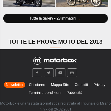
Tutta la gallery - 28 immagini
TUTTE LE PROVE MOTO DEL 2013
Newsletter
Chi siamo
Mappa Sito
Contatti
Privacy
Termini e condizioni
Pubblicità
MotorBox è una testata giornalistica registrata al Tribunale di Milano
n. 97 del 26.02.2001