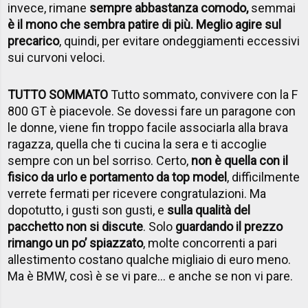
invece, rimane
sempre abbastanza comodo,
semmai
è il mono che sembra patire di più. Meglio agire sul
precarico
, quindi, per evitare ondeggiamenti eccessivi
sui curvoni veloci.
TUTTO SOMMATO
Tutto sommato, convivere con la F
800 GT è piacevole. Se dovessi fare un paragone con
le donne, viene fin troppo facile associarla alla brava
ragazza, quella che ti cucina la sera e ti accoglie
sempre con un bel sorriso. Certo,
non è quella con il
fisico da urlo e portamento da top model
, difficilmente
verrete fermati per ricevere congratulazioni. Ma
dopotutto, i gusti son gusti, e
sulla qualità del
pacchetto non si discute
. Solo
guardando il prezzo
rimango un po’ spiazzato
, molte concorrenti a pari
allestimento costano qualche migliaio di euro meno.
Ma è BMW, così è se vi pare... e anche se non vi pare.