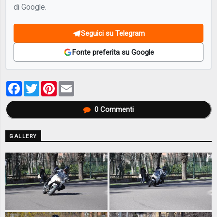
di Google.
Seguici su Telegram
Fonte preferita su Google
Facebook
Twitter
Pinterest
Email
0
Commenti
GALLERY