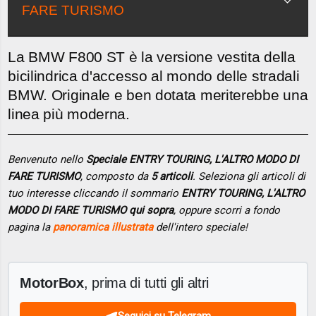
FARE TURISMO
La BMW F800 ST è la versione vestita della
bicilindrica d'accesso al mondo delle stradali
BMW. Originale e ben dotata meriterebbe una
linea più moderna.
Benvenuto nello
Speciale ENTRY TOURING, L'ALTRO MODO DI
FARE TURISMO
, composto da
5 articoli
. Seleziona gli articoli di
tuo interesse cliccando il sommario
ENTRY TOURING, L'ALTRO
MODO DI FARE TURISMO qui sopra
, oppure scorri a fondo
pagina la
panoramica illustrata
dell'intero speciale!
MotorBox
, prima di tutti gli altri
Seguici su Telegram