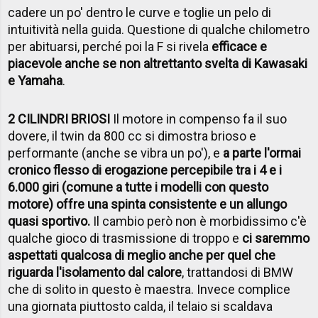
cadere un po' dentro le curve e toglie un pelo di
intuitività nella guida. Questione di qualche chilometro
per abituarsi, perché poi la F si rivela
efficace e
piacevole anche se non altrettanto svelta di Kawasaki
e Yamaha
.
2 CILINDRI BRIOSI
Il motore in compenso fa il suo
dovere, il twin da 800 cc si dimostra brioso e
performante (anche se vibra un po'), e
a parte l'ormai
cronico flesso di erogazione percepibile tra i 4 e i
6.000 giri (comune a tutte i modelli con questo
motore) offre una spinta consistente e un allungo
quasi sportivo.
Il cambio però non è morbidissimo c'è
qualche gioco di trasmissione di troppo e
ci saremmo
aspettati qualcosa di meglio anche per quel che
riguarda l'isolamento dal calore
, trattandosi di BMW
che di solito in questo è maestra. Invece complice
una giornata piuttosto calda, il telaio si scaldava