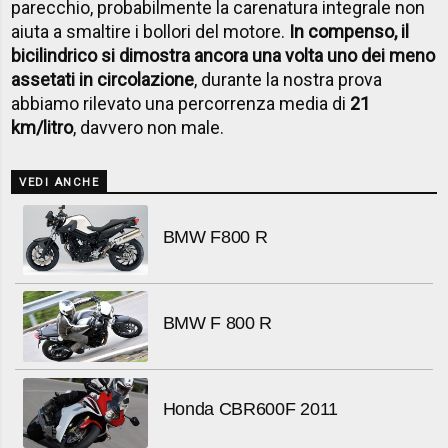
parecchio, probabilmente la carenatura integrale non
aiuta a smaltire i bollori del motore.
In compenso, il
bicilindrico si dimostra ancora una volta uno dei meno
assetati in circolazione
, durante la nostra prova
abbiamo rilevato una percorrenza media di
21
km/litro
, davvero non male.
VEDI ANCHE
BMW F800 R
BMW F 800 R
Honda CBR600F 2011