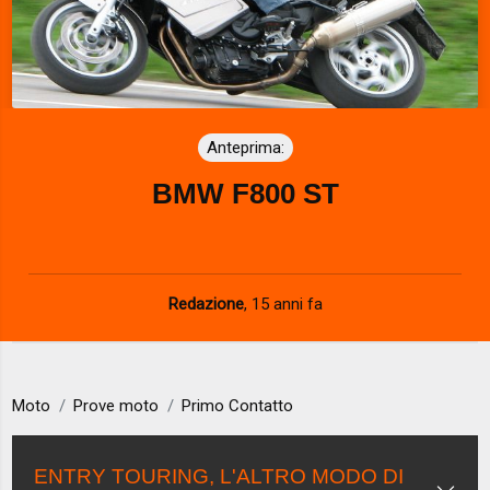
Anteprima:
BMW F800 ST
Redazione
,
15 anni fa
Moto
Prove moto
Primo Contatto
ENTRY TOURING, L'ALTRO MODO DI