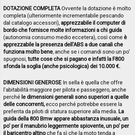
DOTAZIONE COMPLETA
Ovvente la dotazione è molto
completa (ulteriormente incrementabile pescando
dal catalogo accessori),
apprezzabile il computer di
bordo che fornisce molte informazioni a chi guida
(autonomia consumo medio eccetera), così come
è
apprezzabile la presenza dell'ABS a due canali che
funziona molto bene
, anche se i comandi sono un po'
spugnosi,
tutte cose che si pagano e infatti la F800
sfonda la soglia (anche psicologica) dei 10.000 €.
DIMENSIONI GENEROSE
In sella è quella che offre
l'abitabilità maggiore per pilota e passeggero, anche
perché
le dimensioni generali sono superiori a quelle
delle concorrenti,
ecco perché potrebbe essere la
preferita da piloti di statura superiore alla media.
La
guida della 800 Bmw appare abbastanza inusuale, un
po' per il manubrio leggermente spiovente, un po' per
il baricentro altino
che fa sì che la moto tenda a