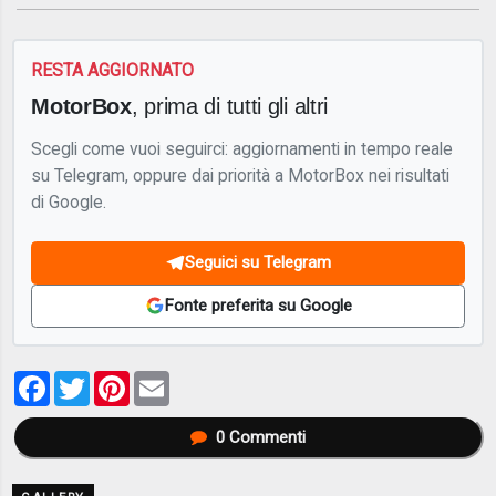
RESTA AGGIORNATO
MotorBox
, prima di tutti gli altri
Scegli come vuoi seguirci: aggiornamenti in tempo reale
su Telegram, oppure dai priorità a MotorBox nei risultati
di Google.
Seguici su Telegram
Fonte preferita su Google
Facebook
Twitter
Pinterest
Email
0
Commenti