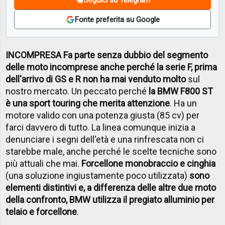
Fonte preferita su Google
INCOMPRESA Fa parte senza dubbio del segmento
delle moto incomprese anche perché la serie F, prima
dell'arrivo di GS e R non ha mai venduto molto
sul
nostro mercato. Un peccato perché
la BMW F800 ST
è una sport touring che merita attenzione
. Ha un
motore valido con una potenza giusta (85 cv) per
farci davvero di tutto. La linea comunque inizia a
denunciare i segni dell'età e una rinfrescata non ci
starebbe male, anche perché le scelte tecniche sono
più attuali che mai.
Forcellone monobraccio e cinghia
(una soluzione ingiustamente poco utilizzata)
sono
elementi distintivi e, a differenza delle altre due moto
della confronto, BMW utilizza il pregiato alluminio per
telaio e forcellone
.