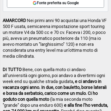
Fonte preferita su Google
AMARCORD
Nei primi anni 90 acquistai una Honda VF
500 F usata, semicarena impostazione sport touring
un motore V4 da 500 cc e 70 cv. Faceva i 200, o poco
più, aveva un pneumatico posteriore da 110 (ma io
avevo montato un "larghissimo" 120) e non era
considerata una entry level ma un'ottima moto di
media cilindrata.
DI TUTTO
Bene, con quella moto ci andavo
all'università ogni giorno, poi andavo a divertirmi ogni
week end su qualche strada guidata
, e ci andavo in
vacanza ogni anno. In due, con bauletto, borse laterali
e borsa da serbatoio, carico come un mulo. Ci ho
goduto con quella moto
(la mia seconda moto
"grande" dopo una enduro 600)
e alla fine l'ho venduta,