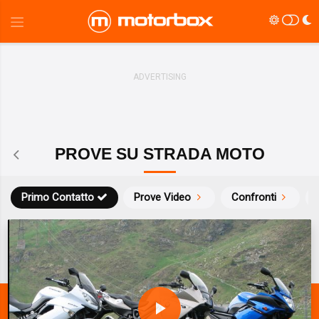
PROVE SU STRADA MOTO
Primo Contatto
Prove Video
Confronti