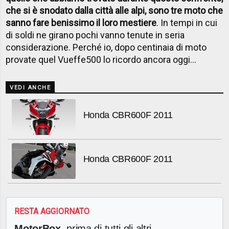
che si è snodato dalla città alle alpi, sono tre moto che
sanno fare benissimo il loro mestiere
. In tempi in cui
di soldi ne girano pochi vanno tenute in seria
considerazione. Perché io, dopo centinaia di moto
provate quel Vueffe500 lo ricordo ancora oggi...
VEDI ANCHE
Honda CBR600F 2011
Honda CBR600F 2011
RESTA AGGIORNATO
MotorBox
, prima di tutti gli altri