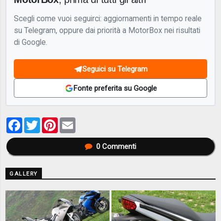
Scegli come vuoi seguirci: aggiornamenti in tempo reale
su Telegram, oppure dai priorità a MotorBox nei risultati
di Google.
Seguici su Telegram
Fonte preferita su Google
Facebook
Twitter
Pinterest
Email
0
Commenti
GALLERY