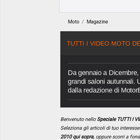
Moto
Magazine
TUTTI I VIDEO MOTO DE
Da gennaio a Dicembre, d
grandi saloni autunnali. Un
dalla redazione di Motor
Benvenuto nello
Speciale TUTTI I 
Seleziona gli articoli di tuo interes
2010 qui sopra
, oppure scorri a fon