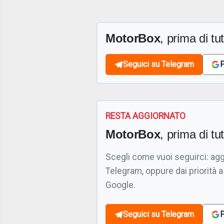
MotorBox
, prima di tutt
Seguici su Telegram
F
RESTA AGGIORNATO
MotorBox
, prima di tutt
Scegli come vuoi seguirci: ag
Telegram, oppure dai priorità a
Google.
Seguici su Telegram
F