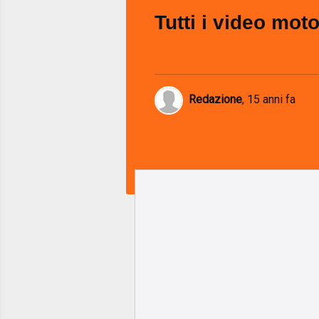
Tutti i video mot
Redazione
,
15 anni fa