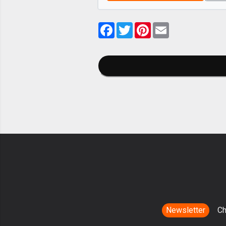
Facebook
Twitter
Pinterest
Email
Newsletter
Ch