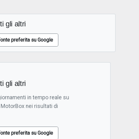
i gli altri
onte preferita su Google
i gli altri
giornamenti in tempo reale su
 MotorBox nei risultati di
onte preferita su Google