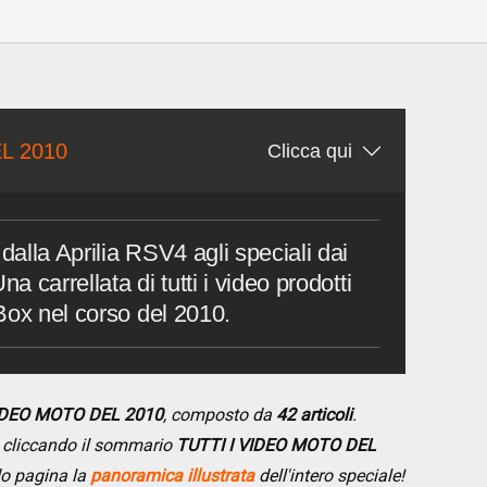
L 2010
Clicca qui
alla Aprilia RSV4 agli speciali dai
a carrellata di tutti i video prodotti
Box nel corso del 2010.
VIDEO MOTO DEL 2010
, composto da
42 articoli
.
se cliccando il sommario
TUTTI I VIDEO MOTO DEL
do pagina la
panoramica illustrata
dell'intero speciale!