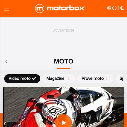
MOTO
Video moto
Magazine
Prove moto
Spo