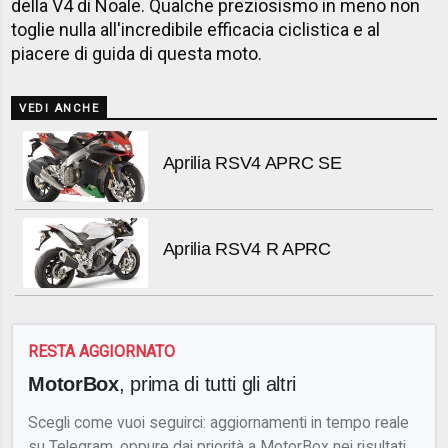
della V4 di Noale. Qualche preziosismo in meno non
toglie nulla all'incredibile efficacia ciclistica e al
piacere di guida di questa moto.
VEDI ANCHE
Aprilia RSV4 APRC SE
Aprilia RSV4 R APRC
RESTA AGGIORNATO
MotorBox
, prima di tutti gli altri
Scegli come vuoi seguirci: aggiornamenti in tempo reale
su Telegram, oppure dai priorità a MotorBox nei risultati