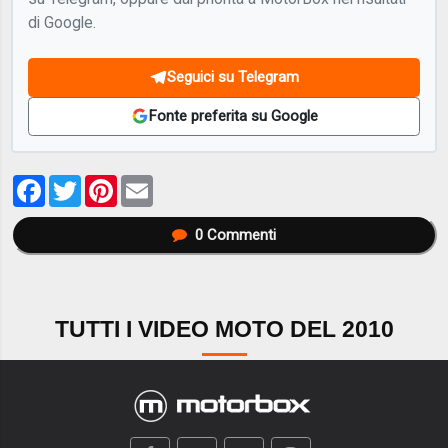
di Google.
Seguici su Telegram
Fonte preferita su Google
Facebook
Twitter
Pinterest
Email
0
Commenti
TUTTI I VIDEO MOTO DEL 2010