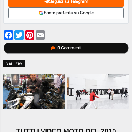
Seguici su Telegram
Fonte preferita su Google
Facebook
Twitter
Pinterest
Email
0
Commenti
GALLERY
TUTTI I VIDEO MOTO DEL 2010