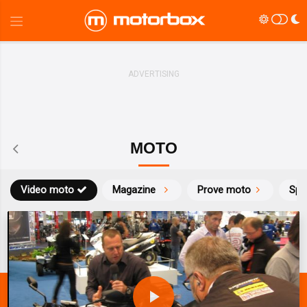
MOTO
Video moto
Magazine
Prove moto
Spo