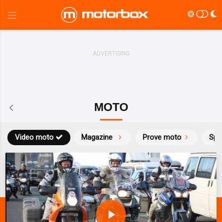
MOTO
Video moto
Magazine
Prove moto
Spo