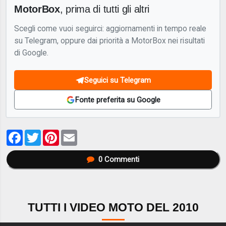
MotorBox
, prima di tutti gli altri
Scegli come vuoi seguirci: aggiornamenti in tempo reale
su Telegram, oppure dai priorità a MotorBox nei risultati
di Google.
Seguici su Telegram
Fonte preferita su Google
Facebook
Twitter
Pinterest
Email
0
Commenti
TUTTI I VIDEO MOTO DEL 2010