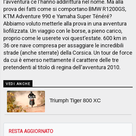
l'avventura ce l'hanno addirittura nel nome. Ma alla
prova dei fatti come si comportano BMW R1200GS,
KTM Adventure 990 e Yamaha Super Ténéré?
Abbiamo voluto metterle alla prova in una avventura
liofilizzata. Un viaggio con le borse, a pieno carico,
proprio come le userete voi quest'estate. 600 km in
36 ore nave compresa per assaggiare le incredibili
strade (anche sterrate) della Corsica. Un tour de force
da cui è emerso nettamente il carattere delle tre
pretendenti al titolo di regina dell'avventura 2010.
VEDI ANCHE
Triumph Tiger 800 XC
RESTA AGGIORNATO