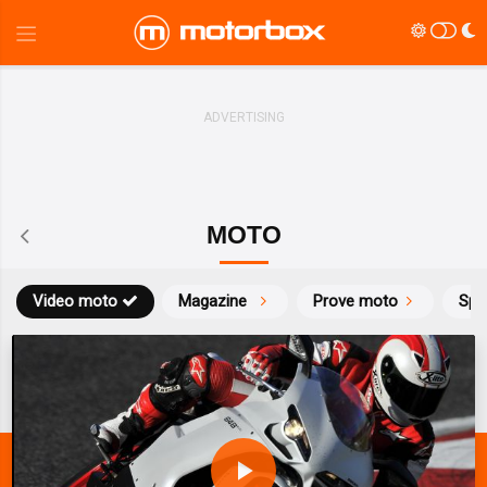
MOTO
Video moto
Magazine
Prove moto
Spo