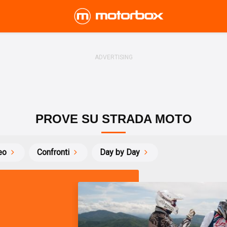
PROVE SU STRADA MOTO
eo
Confronti
Day by Day