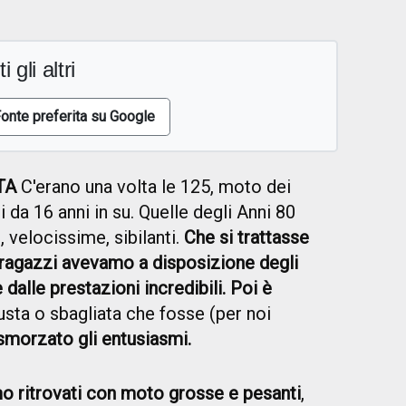
i gli altri
onte preferita su Google
TA
C'erano una volta le 125, moto dei
i da 16 anni in su. Quelle degli Anni 80
 velocissime, sibilanti.
Che si trattasse
'' ragazzi avevamo a disposizione degli
dalle prestazioni incredibili. Poi è
sta o sbagliata che fosse (per noi
smorzato gli entusiasmi.
mo ritrovati con moto grosse e pesanti
,