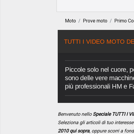
Moto
Prove moto
Primo Co
TUTTI I VIDEO MOTO DE
Piccole solo nel cuore, p
sono delle vere macchine
più professionali HM e Fa
Benvenuto nello
Speciale TUTTI I 
Seleziona gli articoli di tuo interes
2010 qui sopra
, oppure scorri a fon