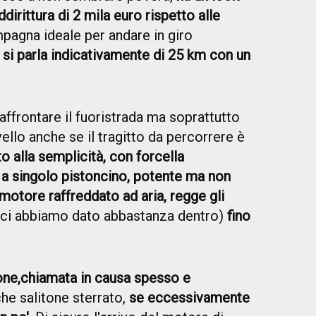
irittura di 2 mila euro rispetto alle
pagna ideale per andare in giro
,
si parla indicativamente di 25 km con un
affrontare il fuoristrada ma soprattutto
ello anche se il tragitto da percorrere è
o alla semplicità, con forcella
a a singolo pistoncino, potente ma non
motore raffreddato ad aria, regge gli
 ci abbiamo dato abbastanza dentro)
fino
one,
chiamata in causa spesso e
che salitone sterrato,
se eccessivamente