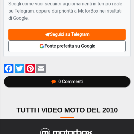
Scegli come vuoi seguirci: aggiornamenti in tempo reale
su Telegram, oppure dai priorità a MotorBox nei risultati
di Google.
Seguici su Telegram
Fonte preferita su Google
Facebook
Twitter
Pinterest
Email
0
Commenti
TUTTI I VIDEO MOTO DEL 2010