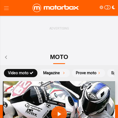
MOTO
Video moto
Magazine
Prove moto
Spo