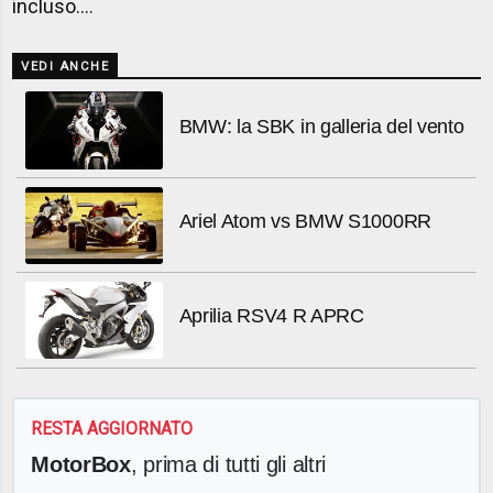
incluso....
VEDI ANCHE
BMW: la SBK in galleria del vento
Ariel Atom vs BMW S1000RR
Aprilia RSV4 R APRC
RESTA AGGIORNATO
MotorBox
, prima di tutti gli altri