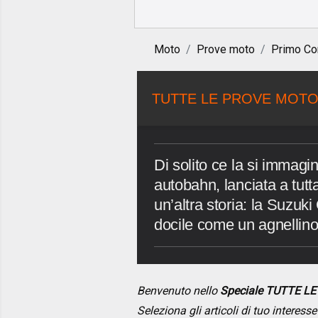
Moto
Prove moto
Primo Co
TUTTE LE PROVE MOTO
Di solito ce la si immagi
autobahn, lanciata a tutt
un’altra storia: la Suz
docile come un agnellino, 
Benvenuto nello
Speciale TUTTE L
Seleziona gli articoli di tuo interes