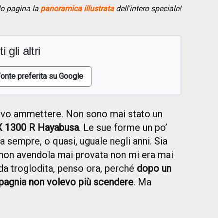
do pagina la
panoramica illustrata
dell'intero speciale!
i gli altri
onte preferita su Google
vo ammettere. Non sono mai stato un
X 1300 R Hayabusa
. Le sue forme un po’
ea sempre, o quasi, uguale negli anni. Sia
e non avendola mai provata non mi era mai
 da troglodita, penso ora, perché
dopo un
mpagnia non volevo più scendere
. Ma