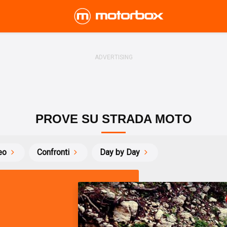
PROVE SU STRADA MOTO
eo
Confronti
Day by Day