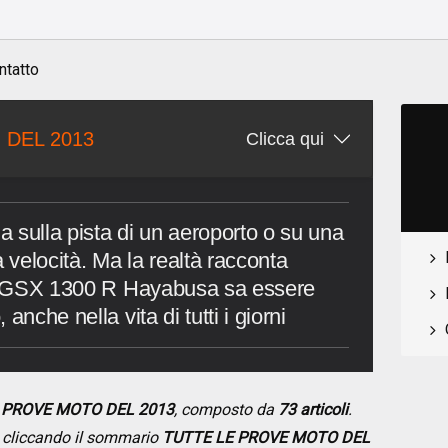
ntatto
 DEL 2013
Clicca qui
na sulla pista di un aeroporto o su una
a velocità. Ma la realtà racconta
uki GSX 1300 R Hayabusa sa essere
anche nella vita di tutti i giorni
E PROVE MOTO DEL 2013
, composto da
73 articoli
.
se cliccando il sommario
TUTTE LE PROVE MOTO DEL