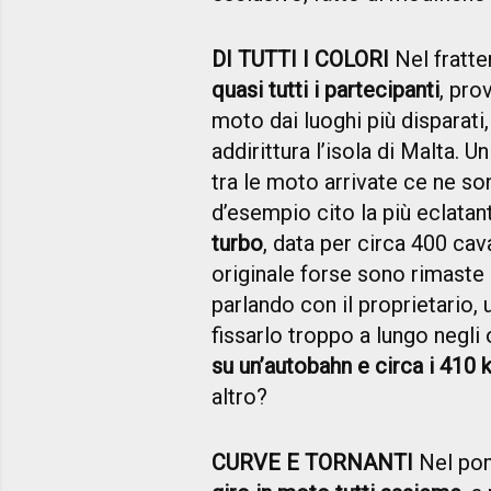
DI TUTTI I COLORI
Nel fratt
quasi tutti i partecipanti
, pro
moto dai luoghi più disparati,
addirittura l’isola di Malta.
tra le moto arrivate ce ne son
d’esempio cito la più eclatan
turbo
, data per circa 400 cava
originale forse sono rimaste 
parlando con il proprietario, 
fissarlo troppo a lungo negli 
su un’autobahn e circa i 410 
altro?
CURVE E TORNANTI
Nel pome