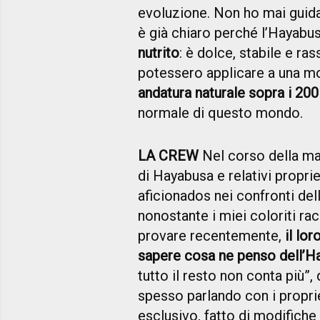
evoluzione. Non ho mai guida
è già chiaro perché l’Hayabu
nutrito
: è dolce, stabile e ra
potessero applicare a una mo
andatura naturale sopra i 20
normale di questo mondo.
LA CREW
Nel corso della mat
di Hayabusa e relativi propri
aficionados nei confronti del
nonostante i miei coloriti ra
provare recentemente,
il lo
sapere cosa ne penso dell’H
tutto il resto non conta più”,
spesso parlando con i proprie
esclusivo, fatto di modifiche