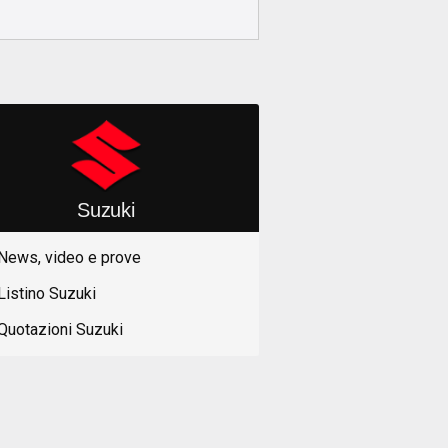
Suzuki
News, video e prove
Listino Suzuki
Quotazioni Suzuki