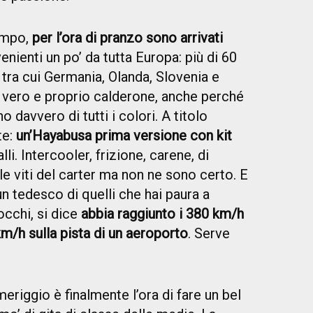
empo,
per l’ora di pranzo sono arrivati
venienti un po’ da tutta Europa: più di 60
 tra cui Germania, Olanda, Slovenia e
 Un vero e proprio calderone, anche perché
o davvero di tutti i colori. A titolo
te:
un’Hayabusa prima versione con kit
lli. Intercooler, frizione, carene, di
le viti del carter ma non ne sono certo. E
un tedesco di quelli che hai paura a
occhi, si dice
abbia raggiunto i 380 km/h
km/h sulla pista di un aeroporto
. Serve
riggio è finalmente l’ora di fare un bel